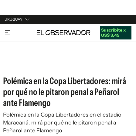
URUGUAY
Suscribite x
URUGUAY
US$ 3,45
ARGENTINA
ESPAÑA
ESTADOS UNIDOS
Polémica en la Copa Libertadores: mirá
por qué no le pitaron penal a Peñarol
ante Flamengo
Polémica en la Copa Libertadores en el estadio
Maracaná: mirá por qué no le pitaron penal a
Peñarol ante Flamengo