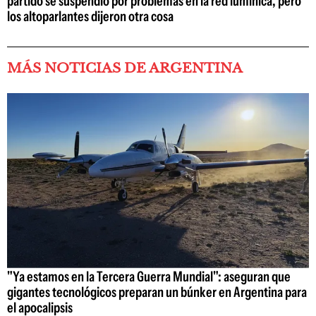
partido se suspendió por problemas en la red lumínica, pero
los altoparlantes dijeron otra cosa
MÁS NOTICIAS DE ARGENTINA
"Ya estamos en la Tercera Guerra Mundial": aseguran que
gigantes tecnológicos preparan un búnker en Argentina para
el apocalipsis