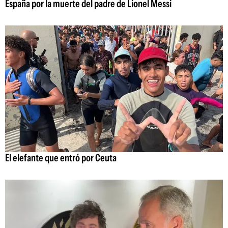
España por la muerte del padre de Lionel Messi
El elefante que entró por Ceuta