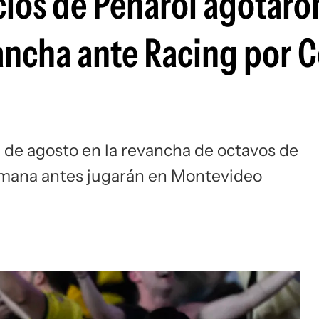
cios de Peñarol agotaron
Si
vancha ante Racing por 
9 de agosto en la revancha de octavos de
semana antes jugarán en Montevideo