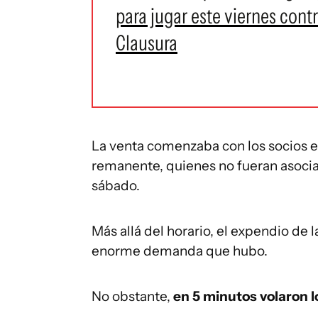
para jugar este viernes cont
Clausura
La venta comenzaba con los socios es
remanente, quienes no fueran asoci
sábado.
Más allá del horario, el expendio de
enorme demanda que hubo.
No obstante,
en 5 minutos volaron l