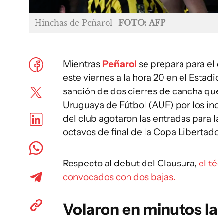
Hinchas de Peñarol
FOTO: AFP
Mientras
Peñarol
se prepara para el
este viernes a la hora 20 en el Estad
sanción de dos cierres de cancha que 
Uruguaya de Fútbol (AUF) por los inc
del club agotaron las entradas para 
octavos de final de la Copa Libertad
Respecto al debut del Clausura,
el t
convocados con dos bajas.
Volaron en minutos la