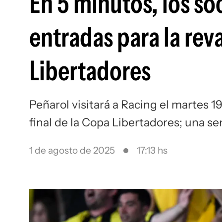
En 5 minutos, los so
entradas para la re
Libertadores
Peñarol visitará a Racing el martes 1
final de la Copa Libertadores; una 
1 de agosto de 2025
17:13 hs