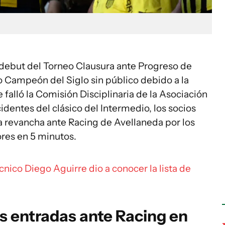
 debut del Torneo Clausura ante Progreso de
io Campeón del Siglo sin público debido a la
falló la Comisión Disciplinaria de la Asociación
identes del clásico del Intermedio, los socios
la revancha ante Racing de Avellaneda por los
ores en 5 minutos.
écnico Diego Aguirre dio a conocer la lista de
s entradas ante Racing en