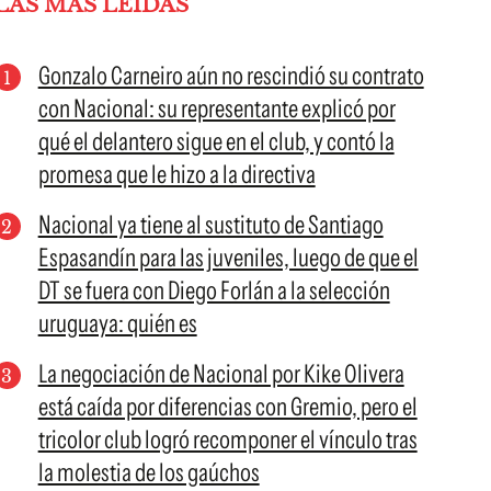
LAS MÁS LEÍDAS
Gonzalo Carneiro aún no rescindió su contrato
con Nacional: su representante explicó por
qué el delantero sigue en el club, y contó la
promesa que le hizo a la directiva
Nacional ya tiene al sustituto de Santiago
Espasandín para las juveniles, luego de que el
DT se fuera con Diego Forlán a la selección
uruguaya: quién es
La negociación de Nacional por Kike Olivera
está caída por diferencias con Gremio, pero el
tricolor club logró recomponer el vínculo tras
la molestia de los gaúchos