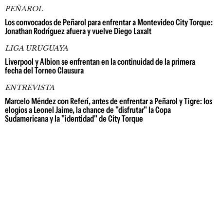
PEÑAROL
Los convocados de Peñarol para enfrentar a Montevideo City Torque:
Jonathan Rodríguez afuera y vuelve Diego Laxalt
LIGA URUGUAYA
Liverpool y Albion se enfrentan en la continuidad de la primera
fecha del Torneo Clausura
ENTREVISTA
Marcelo Méndez con Referí, antes de enfrentar a Peñarol y Tigre: los
elogios a Leonel Jaime, la chance de "disfrutar" la Copa
Sudamericana y la "identidad" de City Torque