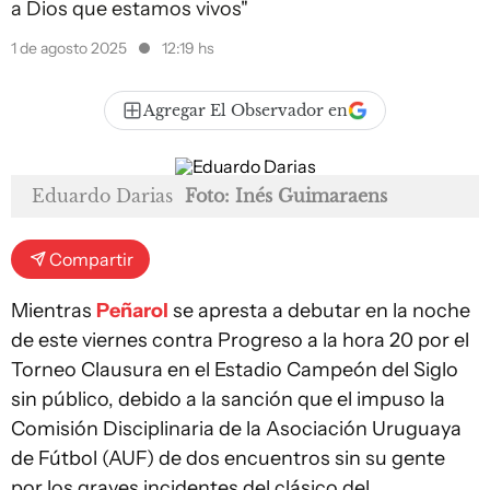
a Dios que estamos vivos"
1 de agosto 2025
12:19 hs
Agregar El Observador en
Eduardo Darias
Foto: Inés Guimaraens
Compartir
Mientras
Peñarol
se apresta a debutar en la noche
de este viernes contra Progreso a la hora 20 por el
Torneo Clausura en el Estadio Campeón del Siglo
sin público, debido a la sanción que el impuso la
Comisión Disciplinaria de la Asociación Uruguaya
de Fútbol (AUF) de dos encuentros sin su gente
por los graves incidentes del clásico del