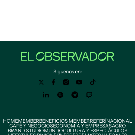
Siguenos en:
HOME
MEMBER
BENEFICIOS MEMBER
REFERÍ
NACIONAL
CAFÉ Y NEGOCIOS
ECONOMÍA Y EMPRESAS
AGRO
BRAND STUDIO
MUNDO
CULTURA Y ESPECTÁCULOS