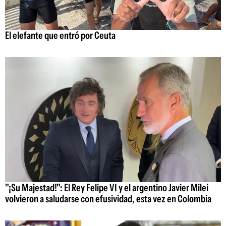
El elefante que entró por Ceuta
"¡Su Majestad!": El Rey Felipe VI y el argentino Javier Milei
volvieron a saludarse con efusividad, esta vez en Colombia