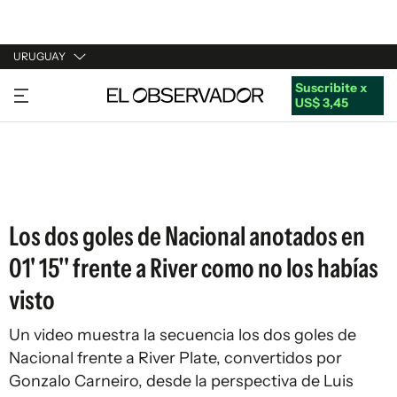
URUGUAY
Suscribite x
URUGUAY
US$ 3,45
ARGENTINA
ESPAÑA
ESTADOS UNIDOS
Los dos goles de Nacional anotados en
01' 15'' frente a River como no los habías
visto
Un video muestra la secuencia los dos goles de
Nacional frente a River Plate, convertidos por
Gonzalo Carneiro, desde la perspectiva de Luis