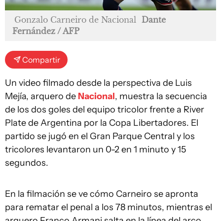
Gonzalo Carneiro de Nacional
Dante
Fernández / AFP
Compartir
Un video filmado desde la perspectiva de Luis
Mejía, arquero de
Nacional
, muestra la secuencia
de los dos goles del equipo tricolor frente a River
Plate de Argentina por la Copa Libertadores. El
partido se jugó en el Gran Parque Central y los
tricolores levantaron un 0-2 en 1 minuto y 15
segundos.
En la filmación se ve cómo Carneiro se apronta
para rematar el penal a los 78 minutos, mientras el
arquero Franco Armani salta en la línea del arco