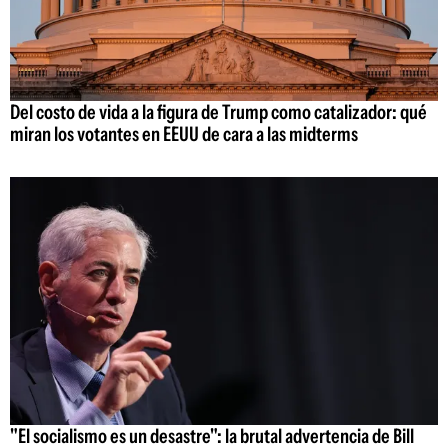
Del costo de vida a la figura de Trump como catalizador: qué
miran los votantes en EEUU de cara a las midterms
"El socialismo es un desastre": la brutal advertencia de Bill