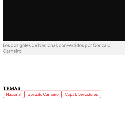
Los dos goles de Nacional, convertidos por Gonzalo
Carneiro
TEMAS
Nacional
Gonzalo Carneiro
Copa Libertadores