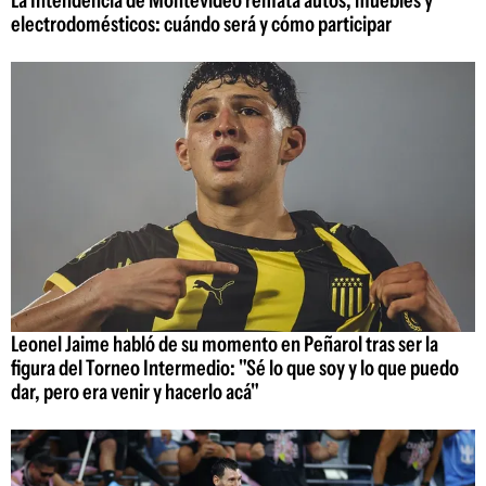
La Intendencia de Montevideo remata autos, muebles y
electrodomésticos: cuándo será y cómo participar
Leonel Jaime habló de su momento en Peñarol tras ser la
figura del Torneo Intermedio: "Sé lo que soy y lo que puedo
dar, pero era venir y hacerlo acá"