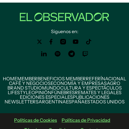
Siguenos en:
HOME
MEMBER
BENEFICIOS MEMBER
REFERÍ
NACIONAL
CAFÉ Y NEGOCIOS
ECONOMÍA Y EMPRESAS
AGRO
BRAND STUDIO
MUNDO
CULTURA Y ESPECTÁCULOS
LIFESTYLE
OPINIÓN
FÚNEBRES
REMATES Y LEGALES
EDICIONES ESPECIALES
PUBLICACIONES
NEWSLETTERS
ARGENTINA
ESPAÑA
ESTADOS UNIDOS
Políticas de Cookies
Políticas de Privacidad