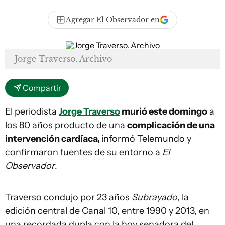
Agregar El Observador en
Jorge Traverso. Archivo
Compartir
El periodista
Jorge Traverso
murió este domingo
a
los 80 años producto de una
complicación de una
intervención cardíaca,
informó Telemundo y
confirmaron fuentes de su entorno a
El
Observador
.
Traverso condujo por 23 años
Subrayado
, la
edición central de Canal 10, entre 1990 y 2013, en
una recordada dupla con la hoy senadora del