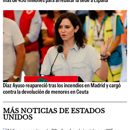
más de 450 millones para arrebatar la sede a España
Díaz Ayuso reapareció tras los incendios en Madrid y cargó
contra la devolución de menores en Ceuta
MÁS NOTICIAS DE ESTADOS
UNIDOS