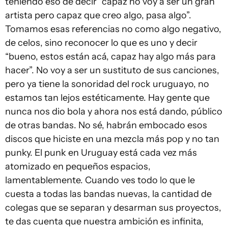
teniendo eso de decir “capaz no voy a ser un gran
artista pero capaz que creo algo, pasa algo”.
Tomamos esas referencias no como algo negativo,
de celos, sino reconocer lo que es uno y decir
“bueno, estos están acá, capaz hay algo más para
hacer”. No voy a ser un sustituto de sus canciones,
pero ya tiene la sonoridad del rock uruguayo, no
estamos tan lejos estéticamente. Hay gente que
nunca nos dio bola y ahora nos está dando, público
de otras bandas. No sé, habrán embocado esos
discos que hiciste en una mezcla más pop y no tan
punky. El punk en Uruguay está cada vez más
atomizado en pequeños espacios,
lamentablemente. Cuando ves todo lo que le
cuesta a todas las bandas nuevas, la cantidad de
colegas que se separan y desarman sus proyectos,
te das cuenta que nuestra ambición es infinita,