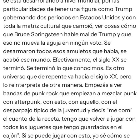
se está desarrollando a nivel mundial, por las
particularidades de tener una figura como Trump
gobernando dos periodos en Estados Unidos y con
toda la matriz cultural que cambió, ver cosas cómo
que Bruce Springsteen hable mal de Trump y que
eso no mueva la aguja en ningún voto. Se
desarmaron todos esos amuletos que había, se
acabó ese mundo. Efectivamente, el siglo XX se
terminó. Se terminó lo que conocimos. Es otro
universo que de repente va hacia el siglo XX, pero
lo reinterpreta de otra manera. Empezás a ver
bandas de punk rock que empiezan a mezclar punk
con afterpunk, con esto, con aquello, con el
desparpajo típico de la juventud y decís “me comí
el cuento de la receta, tengo que volver a jugar con
todos los juguetes que tengo guardados en el
cajón". Si se puede jugar con esto, yo sé cómo se