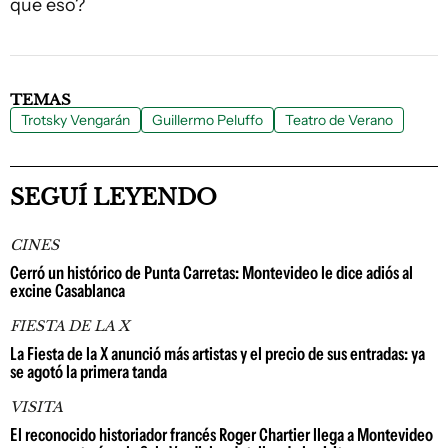
que eso?
TEMAS
Trotsky Vengarán
Guillermo Peluffo
Teatro de Verano
SEGUÍ LEYENDO
CINES
Cerró un histórico de Punta Carretas: Montevideo le dice adiós al
excine Casablanca
FIESTA DE LA X
La Fiesta de la X anunció más artistas y el precio de sus entradas: ya
se agotó la primera tanda
VISITA
El reconocido historiador francés Roger Chartier llega a Montevideo