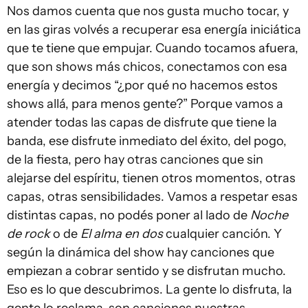
Nos damos cuenta que nos gusta mucho tocar, y
en las giras volvés a recuperar esa energía iniciática
que te tiene que empujar. Cuando tocamos afuera,
que son shows más chicos, conectamos con esa
energía y decimos “¿por qué no hacemos estos
shows allá, para menos gente?” Porque vamos a
atender todas las capas de disfrute que tiene la
banda, ese disfrute inmediato del éxito, del pogo,
de la fiesta, pero hay otras canciones que sin
alejarse del espíritu, tienen otros momentos, otras
capas, otras sensibilidades. Vamos a respetar esas
distintas capas, no podés poner al lado de
Noche
de rock
o de
El alma en dos
cualquier canción. Y
según la dinámica del show hay canciones que
empiezan a cobrar sentido y se disfrutan mucho.
Eso es lo que descubrimos. La gente lo disfruta, la