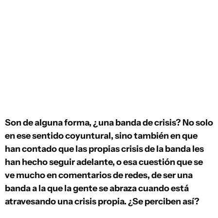
Son de alguna forma, ¿una banda de crisis? No solo
en ese sentido coyuntural, sino también en que
han contado que las propias crisis de la banda les
han hecho seguir adelante, o esa cuestión que se
ve mucho en comentarios de redes, de ser una
banda a la que la gente se abraza cuando está
atravesando una crisis propia. ¿Se perciben así?