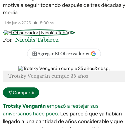
motiva a seguir tocando después de tres décadas y
media
11 de junio 2026
5:00 hs
Por
Nicolás Tabárez
Agregar El Observador en
Trotsky Vengarán cumple 35 años
Compartir
Trotsky Vengarán
empezó a festejar sus
aniversarios hace poco.
Les pareció que ya habían
llegado a una cantidad de años considerable y que