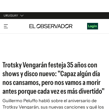
URUGUAY
URUGUAY
Login
ARGENTINA
ESPAÑA
ESTADOS UNIDOS
Trotsky Vengarán festeja 35 años con
shows y disco nuevo: "Capaz algún día
nos cansamos, pero nos vamos a morir
antes porque cada vez es más divertido"
Guillermo Peluffo habló sobre el aniversario de
Trotksy Vengarán, sus nuevas canciones y qué los