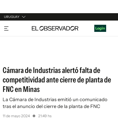
URUGUAY
URUGUAY
Login
ARGENTINA
ESPAÑA
ESTADOS UNIDOS
Cámara de Industrias alertó falta de
competitividad ante cierre de planta de
FNC en Minas
La Cámara de Industrias emitió un comunicado
tras el anuncio del cierre de la planta de FNC
11 de mayo 2024
21:49 hs