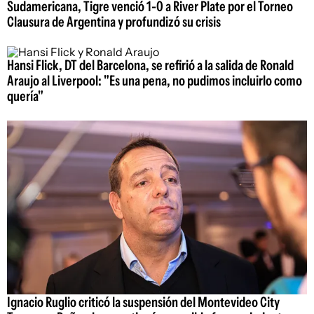
Sudamericana, Tigre venció 1-0 a River Plate por el Torneo
Clausura de Argentina y profundizó su crisis
Hansi Flick, DT del Barcelona, se refirió a la salida de Ronald
Araujo al Liverpool: "Es una pena, no pudimos incluirlo como
quería"
Ignacio Ruglio criticó la suspensión del Montevideo City