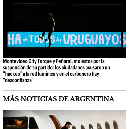
Montevideo City Torque y Peñarol, molestos por la
suspensión de su partido: los ciudadanos acusaron un
"hackeo" a la red lumínica y en el carbonero hay
"desconfianza"
MÁS NOTICIAS DE ARGENTINA