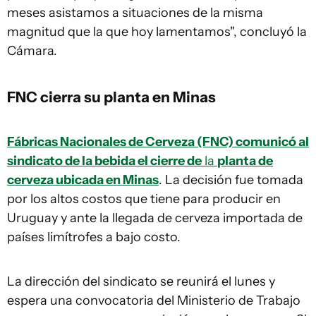
meses asistamos a situaciones de la misma
magnitud que la que hoy lamentamos", concluyó la
Cámara.
FNC cierra su planta en Minas
Fábricas Nacionales de Cerveza (FNC) comunicó al
sindicato de la bebida el cierre de
la
planta de
cerveza ubicada en Minas
. La decisión fue tomada
por los altos costos que tiene para producir en
Uruguay y ante la llegada de cerveza importada de
países limítrofes a bajo costo.
La dirección del sindicato se reunirá el lunes y
espera una convocatoria del Ministerio de Trabajo