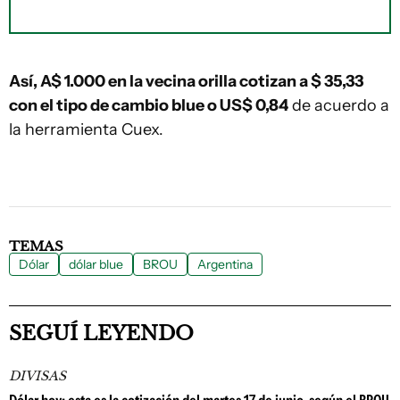
Así, A$ 1.000 en la vecina orilla cotizan a $ 35,33
con el tipo de cambio blue o US$ 0,84
de acuerdo a
la herramienta Cuex.
TEMAS
Dólar
dólar blue
BROU
Argentina
SEGUÍ LEYENDO
DIVISAS