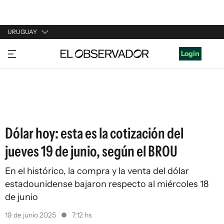
URUGUAY
URUGUAY
Login
ARGENTINA
ESPAÑA
ESTADOS UNIDOS
Dólar hoy: esta es la cotización del
jueves 19 de junio, según el BROU
En el histórico, la compra y la venta del dólar
estadounidense bajaron respecto al miércoles 18
de junio
19 de junio 2025
7:12 hs