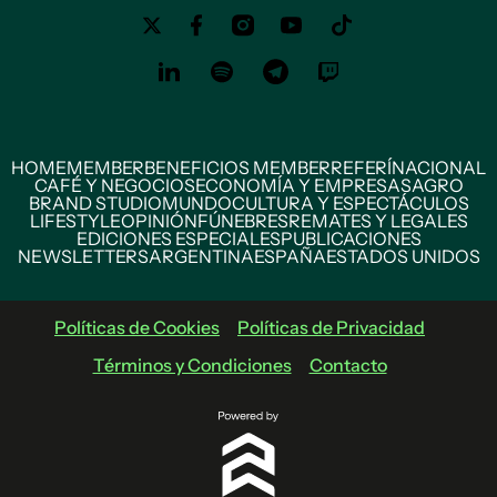
HOME
MEMBER
BENEFICIOS MEMBER
REFERÍ
NACIONAL
CAFÉ Y NEGOCIOS
ECONOMÍA Y EMPRESAS
AGRO
BRAND STUDIO
MUNDO
CULTURA Y ESPECTÁCULOS
LIFESTYLE
OPINIÓN
FÚNEBRES
REMATES Y LEGALES
EDICIONES ESPECIALES
PUBLICACIONES
NEWSLETTERS
ARGENTINA
ESPAÑA
ESTADOS UNIDOS
Políticas de Cookies
Políticas de Privacidad
Términos y Condiciones
Contacto