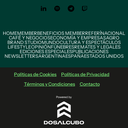
HOME
MEMBER
BENEFICIOS MEMBER
REFERÍ
NACIONAL
CAFÉ Y NEGOCIOS
ECONOMÍA Y EMPRESAS
AGRO
BRAND STUDIO
MUNDO
CULTURA Y ESPECTÁCULOS
LIFESTYLE
OPINIÓN
FÚNEBRES
REMATES Y LEGALES
EDICIONES ESPECIALES
PUBLICACIONES
NEWSLETTERS
ARGENTINA
ESPAÑA
ESTADOS UNIDOS
Políticas de Cookies
Políticas de Privacidad
Términos y Condiciones
Contacto