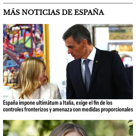
MÁS NOTICIAS DE ESPAÑA
España impone ultimátum a Italia, exige el fin de los
controles fronterizos y amenaza con medidas proporcionales