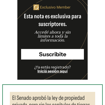
Esta nota es exclusiva para
suscriptores.
Accedé ahora y sin
límites a toda la
información.
Suscribite
¿Ya estás registrado?
Iniciá sesión aquí
El Senado aprobó la ley de propiedad
privada, pero sin los capítulos de tierras