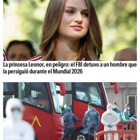
La princesa Leonor, en peligro: el FBI detuvo a un hombre que
la persiguió durante el Mundial 2026