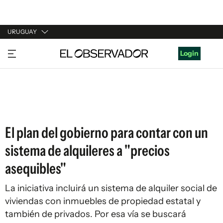
URUGUAY
URUGUAY
Login
ARGENTINA
ESPAÑA
ESTADOS UNIDOS
El plan del gobierno para contar con un
sistema de alquileres a "precios
asequibles"
La iniciativa incluirá un sistema de alquiler social de
viviendas con inmuebles de propiedad estatal y
también de privados. Por esa vía se buscará