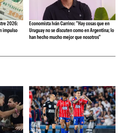
tre 2026:
Economista Iván Carrino: "Hay cosas que en
on impulso
Uruguay no se discuten como en Argentina; lo
han hecho mucho mejor que nosotros"