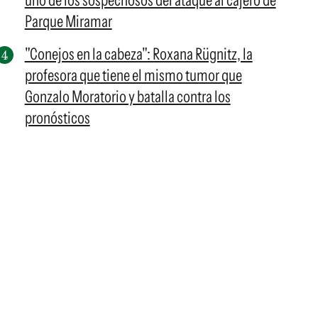
uno de los sospechosos del ataque al cajero de
Parque Miramar
"Conejos en la cabeza": Roxana Rügnitz, la
profesora que tiene el mismo tumor que
Gonzalo Moratorio y batalla contra los
pronósticos