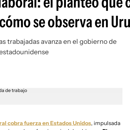
laboral: el planteo que 
 cómo se observa en Ur
ras trabajadas avanza en el gobierno de
o estadounidense
oral cobra fuerza en Estados Unidos
, impulsada