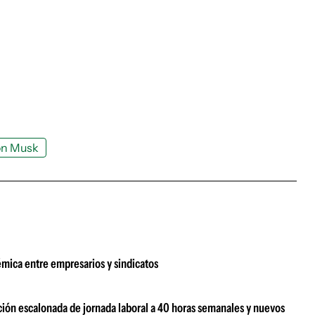
on Musk
émica entre empresarios y sindicatos
ción escalonada de jornada laboral a 40 horas semanales y nuevos