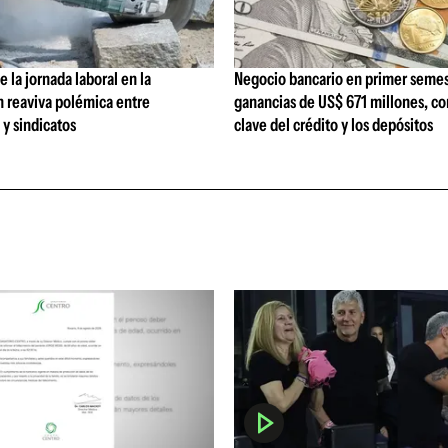
 la jornada laboral en la
Negocio bancario en primer semes
n reaviva polémica entre
ganancias de US$ 671 millones, c
y sindicatos
clave del crédito y los depósitos