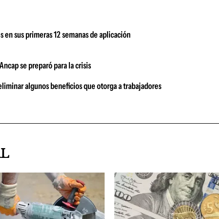
s en sus primeras 12 semanas de aplicación
ncap se preparó para la crisis
eliminar algunos beneficios que otorga a trabajadores
AL