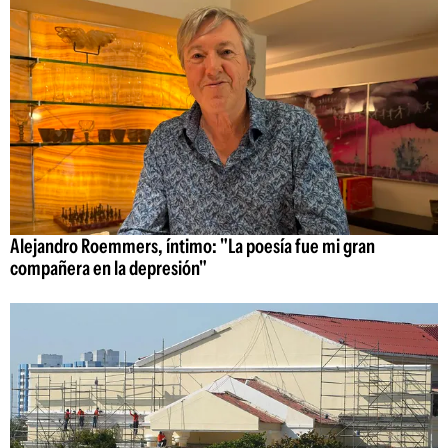
Alejandro Roemmers, íntimo: "La poesía fue mi gran
compañera en la depresión"