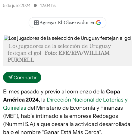
5 de julio 2024
12:04 hs
Agregar El Observador en
Los jugadores de la selección de Uruguay
festejan el gol
Foto: EFE/EPA/WILLIAM
PURNELL
Compartir
El mes pasado y previo al comienzo de la
Copa
América 2024,
la
Dirección Nacional de Loterías y
Quinielas
del Ministerio de Economía y Finanzas
(MEF), había intimado a la empresa Redpagos
(Nummi S.A) a que cesara la actividad desarrollada
bajo el nombre “Ganar Está Más Cerca”.