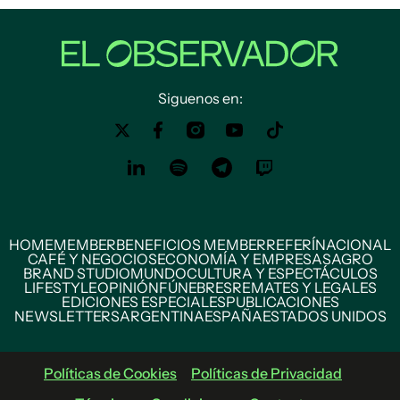
Siguenos en:
HOME
MEMBER
BENEFICIOS MEMBER
REFERÍ
NACIONAL
CAFÉ Y NEGOCIOS
ECONOMÍA Y EMPRESAS
AGRO
BRAND STUDIO
MUNDO
CULTURA Y ESPECTÁCULOS
LIFESTYLE
OPINIÓN
FÚNEBRES
REMATES Y LEGALES
EDICIONES ESPECIALES
PUBLICACIONES
NEWSLETTERS
ARGENTINA
ESPAÑA
ESTADOS UNIDOS
Políticas de Cookies
Políticas de Privacidad