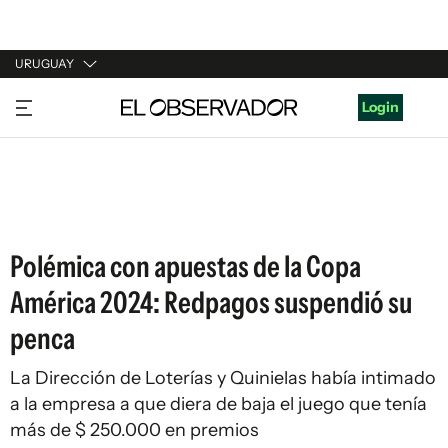
URUGUAY
URUGUAY
Login
ARGENTINA
ESPAÑA
ESTADOS UNIDOS
Polémica con apuestas de la Copa
América 2024: Redpagos suspendió su
penca
La Dirección de Loterías y Quinielas había intimado
a la empresa a que diera de baja el juego que tenía
más de $ 250.000 en premios