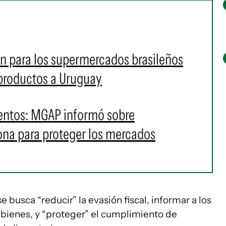
án para los supermercados brasileños
 productos a Uruguay
mentos: MGAP informó sobre
ona para proteger los mercados
se busca “reducir” la evasión fiscal, informar a los
 bienes, y “proteger” el cumplimiento de