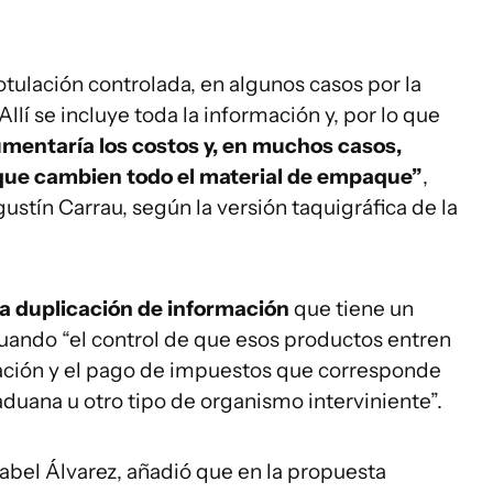
ulación controlada, en algunos casos por la
Allí se incluye toda la información y, por lo que
umentaría los costos y, en muchos casos,
 que cambien todo el material de empaque”
,
ustín Carrau, según la versión taquigráfica de la
na duplicación de información
que tiene un
cuando “el control de que esos productos entren
ación y el pago de impuestos que corresponde
aduana u otro tipo de organismo interviniente”.
sabel Álvarez, añadió que en la propuesta