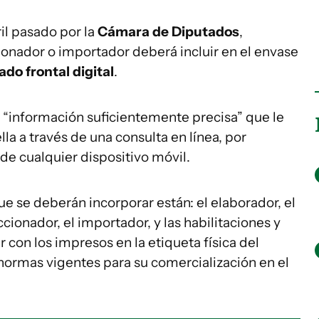
il pasado por la
Cámara de Diputados
,
ionador o importador deberá incluir en el envase
ado frontal digital
.
r “información suficientemente precisa” que le
la a través de una consulta en línea, por
de cualquier dispositivo móvil.
ue se deberán incorporar están: el elaborador, el
ccionador, el importador, y las habilitaciones y
 con los impresos en la etiqueta física del
normas vigentes para su comercialización en el