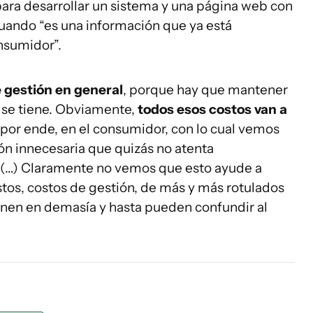
ara desarrollar un sistema y una página web con
uando “es una información que ya está
onsumidor”.
e gestión en general
, porque hay que mantener
a se tiene. Obviamente,
todos esos costos van a
 por ende, en el consumidor, con lo cual vemos
ón innecesaria que quizás no atenta
 (…) Claramente no vemos que esto ayude a
stos, costos de gestión, de más y más rotulados
ienen en demasía y hasta pueden confundir al