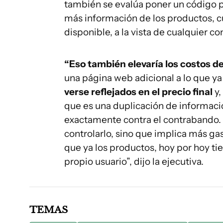
también se evalúa poner un código p
más información de los productos, c
disponible, a la vista de cualquier c
“Eso también elevaría los costos d
una página web adicional a lo que y
verse reflejados en el precio final
y,
que es una duplicación de informaci
exactamente contra el contrabando.
controlarlo, sino que implica más ga
que ya los productos, hoy por hoy t
propio usuario”, dijo la ejecutiva.
TEMAS