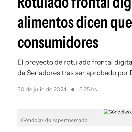
Rotulado frontal dig
alimentos dicen que
consumidores
El proyecto de rotulado frontal digit
de Senadores tras ser aprobado por 
30 de julio de 2024
5:25 hs
Góndolas de supermercado.