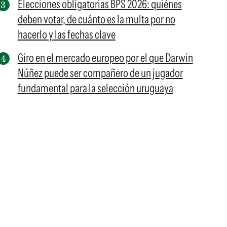
Elecciones obligatorias BPS 2026: quiénes
deben votar, de cuánto es la multa por no
hacerlo y las fechas clave
Giro en el mercado europeo por el que Darwin
Núñez puede ser compañero de un jugador
fundamental para la selección uruguaya