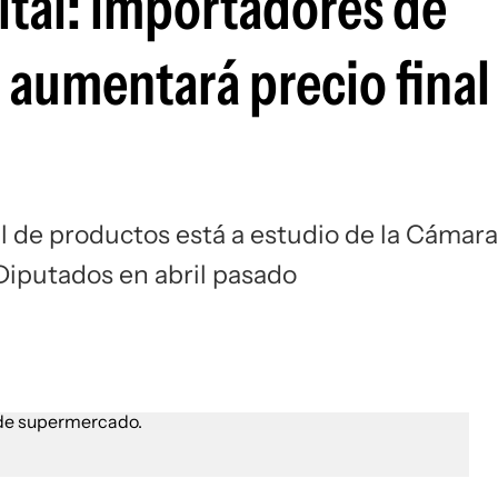
ital: importadores de
 aumentará precio final
al de productos está a estudio de la Cámara
Diputados en abril pasado