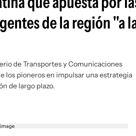
atina que apuesta por la
gentes de la región "a l
isterio de Transportes y Comunicaciones
de los pioneros en impulsar una estrategia
ón de largo plazo.