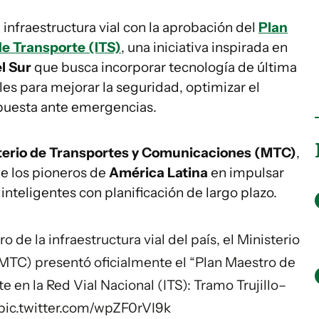
infraestructura vial con la aprobación del
Plan
de Transporte (ITS)
, una iniciativa inspirada en
l Sur
que busca incorporar tecnología de última
les para mejorar la seguridad, optimizar el
spuesta ante emergencias.
terio de Transportes y Comunicaciones (MTC)
,
de los pioneros de
América Latina
en impulsar
 inteligentes con planificación de largo plazo.
o de la infraestructura vial del país, el Ministerio
MTC) presentó oficialmente el “Plan Maestro de
 en la Red Vial Nacional (ITS): Tramo Trujillo–
pic.twitter.com/wpZF0rVI9k