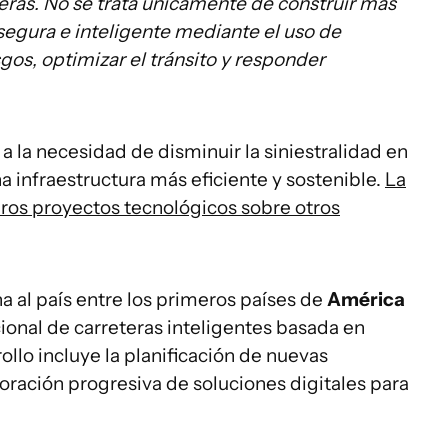
eras. No se trata únicamente de construir más
 segura e inteligente mediante el uso de
gos, optimizar el tránsito y responder
e a la necesidad de disminuir la siniestralidad en
na infraestructura más eficiente y sostenible.
La
ros proyectos tecnológicos sobre otros
 al país entre los primeros países de
América
ional de carreteras inteligentes basada en
ollo incluye la planificación de nuevas
poración progresiva de soluciones digitales para