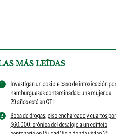
LAS MÁS LEÍDAS
Investigan un posible caso de intoxicación por
hamburguesas contaminadas: una mujer de
29 años está en CTI
Boca de drogas, piso encharcado y cuartos por
$60.000: crónica del desalojo a un edificio
centenario en Ciudad Vieja donde vivían 35