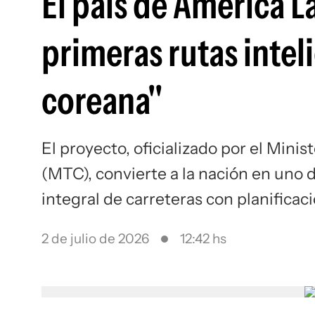
El país de América L
primeras rutas inteli
coreana"
El proyecto, oficializado por el Min
(MTC), convierte a la nación en uno 
integral de carreteras con planificaci
2 de julio de 2026
12:42 hs