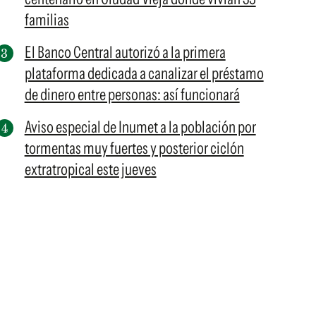
familias
El Banco Central autorizó a la primera
plataforma dedicada a canalizar el préstamo
de dinero entre personas: así funcionará
Aviso especial de Inumet a la población por
tormentas muy fuertes y posterior ciclón
extratropical este jueves