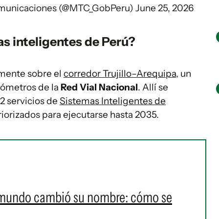
Comunicaciones (@MTC_GobPeru)
June 25, 2026
s inteligentes de Perú?
lmente sobre el
corredor Trujillo–Arequipa
, un
lómetros de la
Red Vial Nacional
. Allí se
2 servicios de
Sistemas Inteligentes de
priorizados para ejecutarse hasta 2035.
el mundo cambió su nombre: cómo se