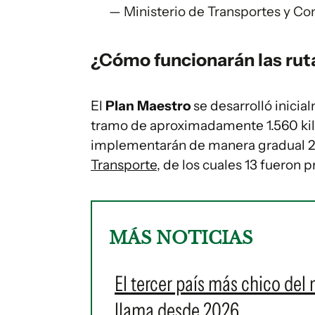
— Ministerio de Transportes y 
¿Cómo funcionarán las ruta
El
Plan Maestro
se desarrolló inicia
tramo de aproximadamente 1.560 ki
implementarán de manera gradual 2
Transporte
, de los cuales 13 fueron 
MÁS NOTICIAS
El tercer país más chico d
llama desde 2026