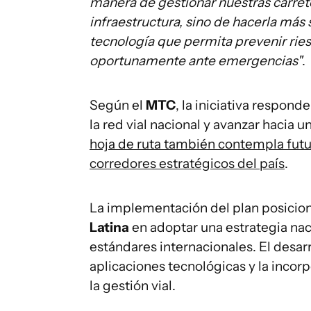
manera de gestionar nuestras carret
infraestructura, sino de hacerla más
tecnología que permita prevenir ries
oportunamente ante emergencias"
.
Según el
MTC
, la iniciativa respond
la red vial nacional y avanzar hacia u
hoja de ruta también contempla futu
corredores estratégicos del país
.
La implementación del plan posiciona
Latina
en adoptar una estrategia nac
estándares internacionales. El desarr
aplicaciones tecnológicas y la incor
la gestión vial.