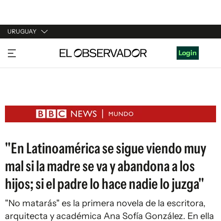
URUGUAY
URUGUAY
Login
ARGENTINA
ESPAÑA
ESTADOS UNIDOS
"En Latinoamérica se sigue viendo muy
mal si la madre se va y abandona a los
hijos; si el padre lo hace nadie lo juzga"
"No matarás" es la primera novela de la escritora,
arquitecta y académica Ana Sofía González. En ella