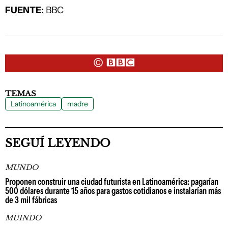
FUENTE:
BBC
TEMAS
Latinoamérica
madre
SEGUÍ LEYENDO
MUNDO
Proponen construir una ciudad futurista en Latinoamérica: pagarían
500 dólares durante 15 años para gastos cotidianos e instalarían más
de 3 mil fábricas
MUINDO