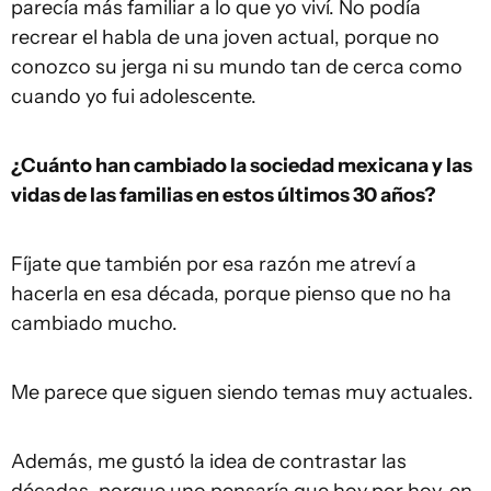
parecía más familiar a lo que yo viví. No podía
recrear el habla de una joven actual, porque no
conozco su jerga ni su mundo tan de cerca como
cuando yo fui adolescente.
¿Cuánto han cambiado la sociedad mexicana y las
vidas de las familias en estos últimos 30 años?
Fíjate que también por esa razón me atreví a
hacerla en esa década, porque pienso que no ha
cambiado mucho.
Me parece que siguen siendo temas muy actuales.
Además, me gustó la idea de contrastar las
décadas, porque uno pensaría que hoy por hoy, en