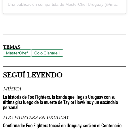
Una publicación compartida de MasterChef Uruguay (@masterchefuruguay)
TEMAS
MasterChef
Colo Gianarelli
SEGUÍ LEYENDO
MÚSICA
La historia de Foo Fighters, la banda que llega a Uruguay con su
última gira luego de la muerte de Taylor Hawkins y un escándalo
personal
FOO FIGHTERS EN URUGUAY
Confirmado: Foo Fighters tocará en Uruguay, será en el Centenario