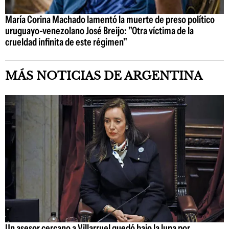
María Corina Machado lamentó la muerte de preso político
uruguayo-venezolano José Breijo: "Otra víctima de la
crueldad infinita de este régimen"
MÁS NOTICIAS DE ARGENTINA
Un asesor cercano a Villarruel quedó bajo la lupa por