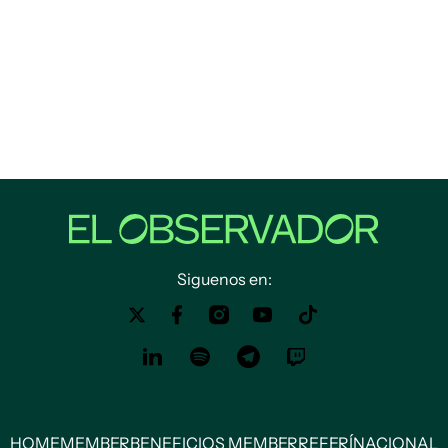
Siguenos en:
HOME
MEMBER
BENEFICIOS MEMBER
REFERÍ
NACIONAL