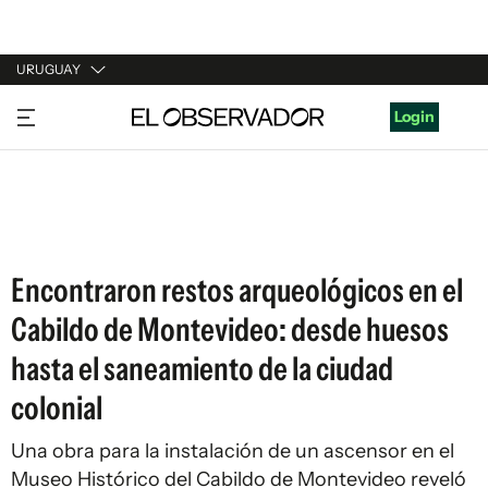
URUGUAY
URUGUAY
Login
ARGENTINA
ESPAÑA
ESTADOS UNIDOS
Encontraron restos arqueológicos en el
Cabildo de Montevideo: desde huesos
hasta el saneamiento de la ciudad
colonial
Una obra para la instalación de un ascensor en el
Museo Histórico del Cabildo de Montevideo reveló