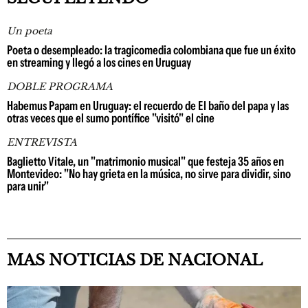
Un poeta
Poeta o desempleado: la tragicomedia colombiana que fue un éxito
en streaming y llegó a los cines en Uruguay
DOBLE PROGRAMA
Habemus Papam en Uruguay: el recuerdo de El baño del papa y las
otras veces que el sumo pontífice "visitó" el cine
ENTREVISTA
Baglietto Vitale, un "matrimonio musical" que festeja 35 años en
Montevideo: "No hay grieta en la música, no sirve para dividir, sino
para unir"
MAS NOTICIAS DE NACIONAL