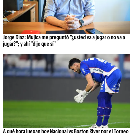
Jorge Díaz: Mujica me preguntó "¿usted va a jugar o no va a
jugar?"; y ahí "dije que sí"
A qué hora juegan hoy Nacional vs Boston River por el Torneo