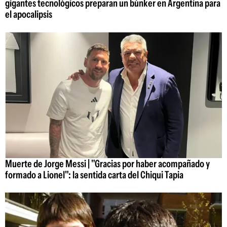
gigantes tecnológicos preparan un búnker en Argentina para
el apocalipsis
Muerte de Jorge Messi | "Gracias por haber acompañado y
formado a Lionel": la sentida carta del Chiqui Tapia