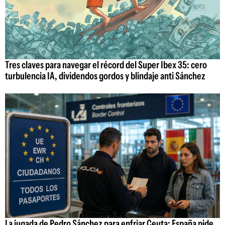
Tres claves para navegar el récord del Super Ibex 35: cero
turbulencia IA, dividendos gordos y blindaje anti Sánchez
La jugada de Pedro Sánchez para enfriar Ceuta: España pide