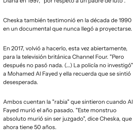
Diana en 1997, "por respeto a un padre de luto".
Cheska también testimonió en la década de 1990
en un documental que nunca llegó a proyectarse.
En 2017, volvió a hacerlo, esta vez abiertamente,
para la televisión británica Channel Four. "Pero
después no pasó nada. (...) La policía no investigó"
a Mohamed Al Fayed y ella recuerda que se sintió
desesperada.
Ambos cuentan la "rabia" que sintieron cuando Al
Fayed murió el año pasado. "Este monstruo
absoluto murió sin ser juzgado", dice Cheska, que
ahora tiene 50 años.