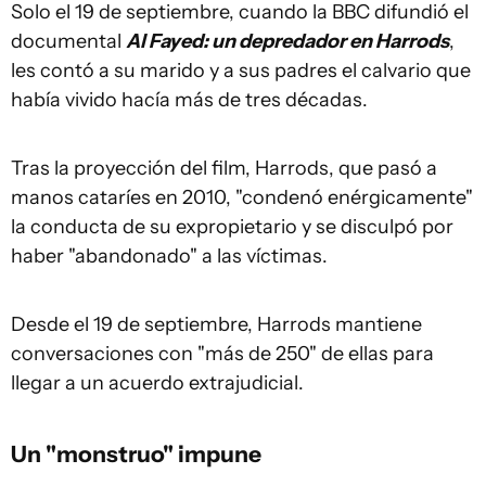
Solo el 19 de septiembre, cuando la BBC difundió el
documental
Al Fayed: un depredador en Harrods
,
les contó a su marido y a sus padres el calvario que
había vivido hacía más de tres décadas.
Tras la proyección del film, Harrods, que pasó a
manos cataríes en 2010, "condenó enérgicamente"
la conducta de su expropietario y se disculpó por
haber "abandonado" a las víctimas.
Desde el 19 de septiembre, Harrods mantiene
conversaciones con "más de 250" de ellas para
llegar a un acuerdo extrajudicial.
Un "monstruo" impune