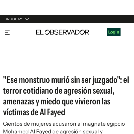
URUGUAY
URUGUAY
Login
ARGENTINA
ESPAÑA
ESTADOS UNIDOS
"Ese monstruo murió sin ser juzgado": el
terror cotidiano de agresión sexual,
amenazas y miedo que vivieron las
víctimas de Al Fayed
Cientos de mujeres acusaron al magnate egipcio
Mohamed Al Fayed de agresión sexual y