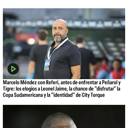
Marcelo Méndez con Referí, antes de enfrentar a Peñarol y
Tigre: los elogios a Leonel Jaime, la chance de "disfrutar" la
Copa Sudamericana y la "identidad" de City Torque