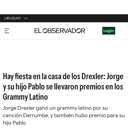
URUGUAY
URUGUAY
Login
ARGENTINA
ESPAÑA
ESTADOS UNIDOS
Hay fiesta en la casa de los Drexler: Jorge
y su hijo Pablo se llevaron premios en los
Grammy Latino
Jorge Drexler ganó un grammy latino por su
canción Derrumbe, y también hubo premio para su
hijo Pablo