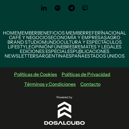
HOME
MEMBER
BENEFICIOS MEMBER
REFERÍ
NACIONAL
CAFÉ Y NEGOCIOS
ECONOMÍA Y EMPRESAS
AGRO
BRAND STUDIO
MUNDO
CULTURA Y ESPECTÁCULOS
LIFESTYLE
OPINIÓN
FÚNEBRES
REMATES Y LEGALES
EDICIONES ESPECIALES
PUBLICACIONES
NEWSLETTERS
ARGENTINA
ESPAÑA
ESTADOS UNIDOS
Políticas de Cookies
Políticas de Privacidad
Términos y Condiciones
Contacto