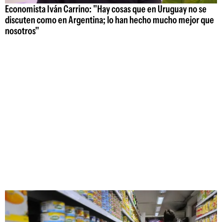
Economista Iván Carrino: "Hay cosas que en Uruguay no se
discuten como en Argentina; lo han hecho mucho mejor que
nosotros"