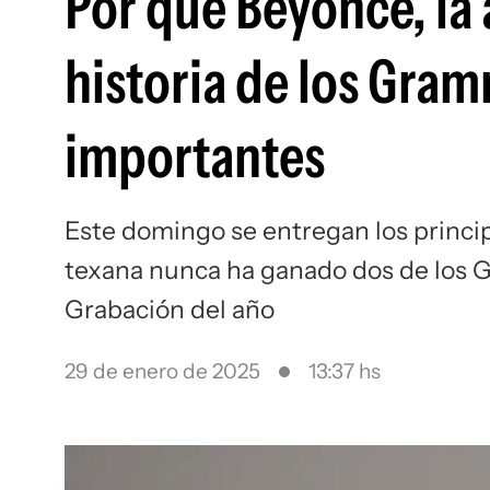
Por qué Beyoncé, la 
historia de los Gra
importantes
Este domingo se entregan los principa
texana nunca ha ganado dos de los
Grabación del año
29 de enero de 2025
13:37 hs