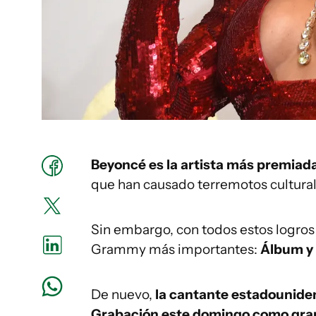
Beyoncé es la artista más premiada
que han causado terremotos cultural
Sin embargo, con todos estos logros 
Grammy más importantes:
Álbum y 
De nuevo,
la cantante estadouniden
Grabación este domingo como gran 