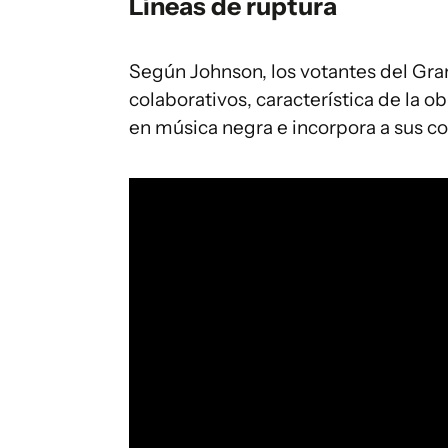
Líneas de ruptura
Según Johnson, los votantes del Gr
colaborativos, característica de la 
en música negra e incorpora a sus co