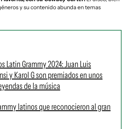
os géneros y su contenido abunda en temas
los Latin Grammy 2024: Juan Luis
Fonsi y Karol G son premiados en unos
eyendas de la música
Grammy latinos que reconocieron al gran