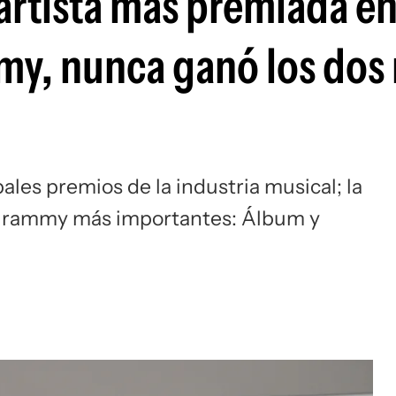
artista más premiada en
mmy, nunca ganó los dos
les premios de la industria musical; la
 Grammy más importantes: Álbum y