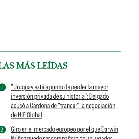
LAS MÁS LEÍDAS
"Uruguay está a punto de perder la mayor
inversión privada de su historia": Delgado
acusó a Cardona de "trancar" la negociación
de HIF Global
Giro en el mercado europeo por el que Darwin
Núñez puede ser compañero de un jugador