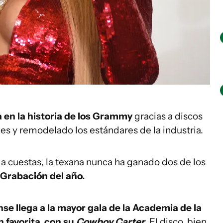
 en la historia de los Grammy
gracias a discos
es y remodelado los estándares de la industria.
a cuestas, la texana nunca ha ganado dos de los
Grabación del año.
se llega a la mayor gala de la Academia de la
favorita, con su
Cowboy Carter
.
El disco, bien