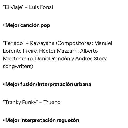
"El Viaje" – Luis Fonsi
• Mejor canción pop
"Feriado" – Rawayana (Compositores: Manuel
Lorente Freire, Héctor Mazzarri, Alberto
Montenegro, Daniel Rondón y Andres Story,
songwriters)
• Mejor fusión/interpretación urbana
"Tranky Funky" – Trueno
• Mejor interpretación reguetón