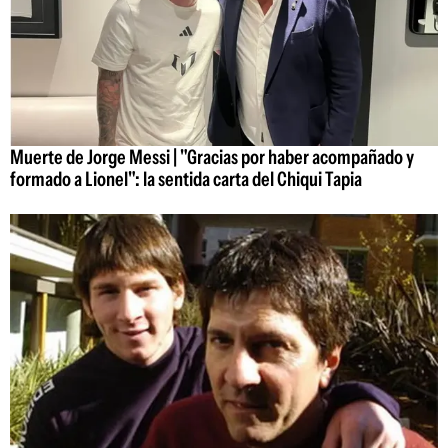
Muerte de Jorge Messi | "Gracias por haber acompañado y
formado a Lionel": la sentida carta del Chiqui Tapia