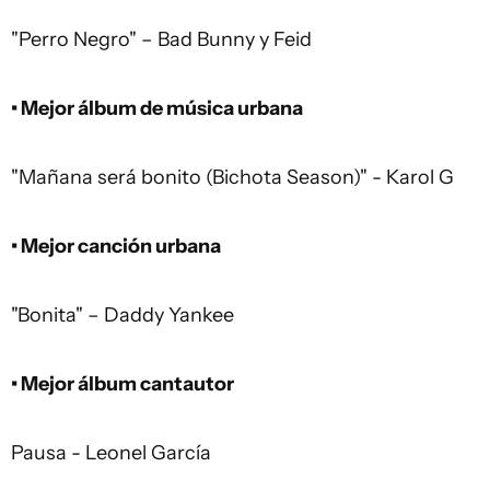
"Perro Negro" – Bad Bunny y Feid
• Mejor álbum de música urbana
"Mañana será bonito (Bichota Season)" - Karol G
• Mejor canción urbana
"Bonita" – Daddy Yankee
• Mejor álbum cantautor
Pausa - Leonel García