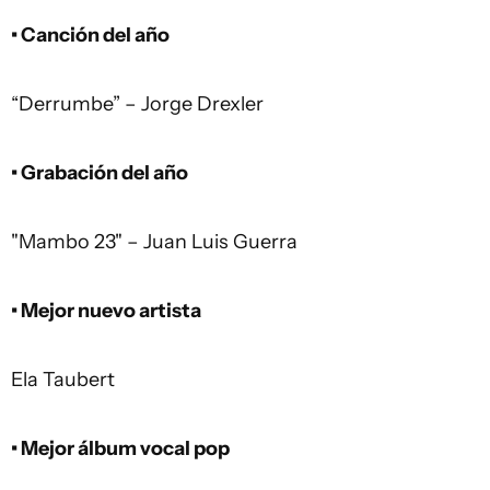
• Canción del año
“Derrumbe” – Jorge Drexler
• Grabación del año
"Mambo 23" – Juan Luis Guerra
• Mejor nuevo artista
Ela Taubert
• Mejor álbum vocal pop