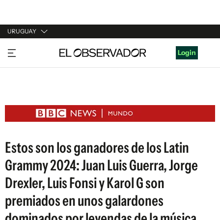
URUGUAY
URUGUAY
Login
ARGENTINA
ESPAÑA
ESTADOS UNIDOS
Estos son los ganadores de los Latin
Grammy 2024: Juan Luis Guerra, Jorge
Drexler, Luis Fonsi y Karol G son
premiados en unos galardones
dominados por leyendas de la música