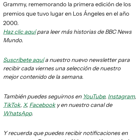
Grammy, rememorando la primera edición de los
premios que tuvo lugar en Los Ángeles en el año
2000.
Haz clic aquí
para leer más historias de BBC News
Mundo.
Suscríbete aquí
a nuestro nuevo newsletter para
recibir cada viernes una selección de nuestro
mejor contenido de la semana.
También puedes seguirnos en
YouTube
,
Instagram
,
TikTok
,
X
,
Facebook
y en nuestro canal de
WhatsApp
.
Y recuerda que puedes recibir notificaciones en