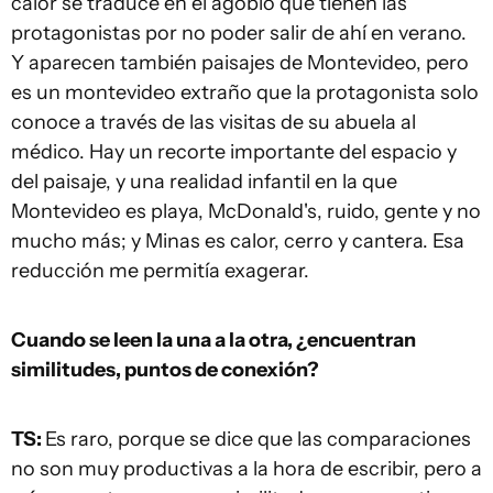
calor se traduce en el agobio que tienen las
protagonistas por no poder salir de ahí en verano.
Y aparecen también paisajes de Montevideo, pero
es un montevideo extraño que la protagonista solo
conoce a través de las visitas de su abuela al
médico. Hay un recorte importante del espacio y
del paisaje, y una realidad infantil en la que
Montevideo es playa, McDonald's, ruido, gente y no
mucho más; y Minas es calor, cerro y cantera. Esa
reducción me permitía exagerar.
Cuando se leen la una a la otra, ¿encuentran
similitudes, puntos de conexión?
TS:
Es raro, porque se dice que las comparaciones
no son muy productivas a la hora de escribir, pero a