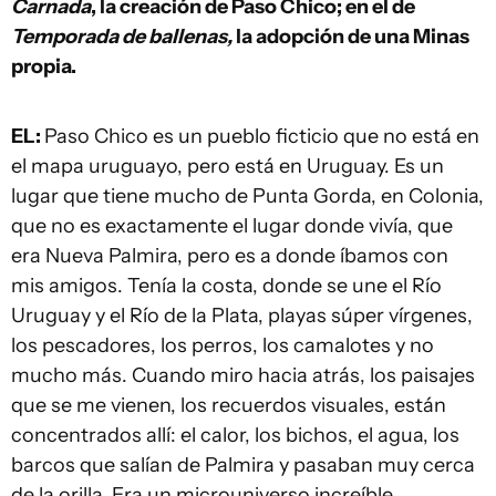
Carnada
, la creación de Paso Chico; en el de
Temporada de ballenas,
la adopción de una Minas
propia.
EL:
Paso Chico es un pueblo ficticio que no está en
el mapa uruguayo, pero está en Uruguay. Es un
lugar que tiene mucho de Punta Gorda, en Colonia,
que no es exactamente el lugar donde vivía, que
era Nueva Palmira, pero es a donde íbamos con
mis amigos. Tenía la costa, donde se une el Río
Uruguay y el Río de la Plata, playas súper vírgenes,
los pescadores, los perros, los camalotes y no
mucho más. Cuando miro hacia atrás, los paisajes
que se me vienen, los recuerdos visuales, están
concentrados allí: el calor, los bichos, el agua, los
barcos que salían de Palmira y pasaban muy cerca
de la orilla. Era un microuniverso increíble,