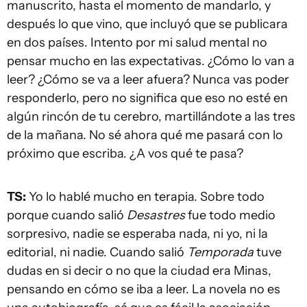
manuscrito, hasta el momento de mandarlo, y
después lo que vino, que incluyó que se publicara
en dos países. Intento por mi salud mental no
pensar mucho en las expectativas. ¿Cómo lo van a
leer? ¿Cómo se va a leer afuera? Nunca vas poder
responderlo, pero no significa que eso no esté en
algún rincón de tu cerebro, martillándote a las tres
de la mañana. No sé ahora qué me pasará con lo
próximo que escriba. ¿A vos qué te pasa?
TS:
Yo lo hablé mucho en terapia. Sobre todo
porque cuando salió
Desastres
fue todo medio
sorpresivo, nadie se esperaba nada, ni yo, ni la
editorial, ni nadie. Cuando salió
Temporada
tuve
dudas en si decir o no que la ciudad era Minas,
pensando en cómo se iba a leer. La novela no es