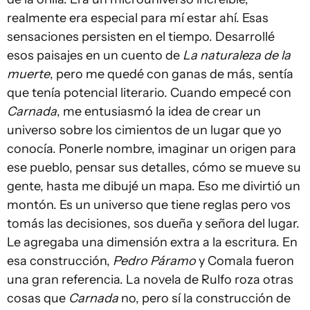
realmente era especial para mí estar ahí. Esas
sensaciones persisten en el tiempo. Desarrollé
esos paisajes en un cuento de
La naturaleza de la
muerte
, pero me quedé con ganas de más, sentía
que tenía potencial literario. Cuando empecé con
Carnada
, me entusiasmó la idea de crear un
universo sobre los cimientos de un lugar que yo
conocía. Ponerle nombre, imaginar un origen para
ese pueblo, pensar sus detalles, cómo se mueve su
gente, hasta me dibujé un mapa. Eso me divirtió un
montón. Es un universo que tiene reglas pero vos
tomás las decisiones, sos dueña y señora del lugar.
Le agregaba una dimensión extra a la escritura. En
esa construcción,
Pedro Páramo
y Comala fueron
una gran referencia. La novela de Rulfo roza otras
cosas que
Carnada
no, pero sí la construcción de