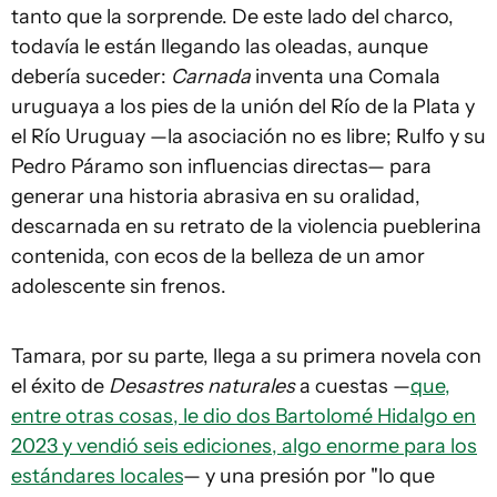
tanto que la sorprende. De este lado del charco,
todavía le están llegando las oleadas, aunque
debería suceder:
Carnada
inventa una Comala
uruguaya a los pies de la unión del Río de la Plata y
el Río Uruguay —la asociación no es libre; Rulfo y su
Pedro Páramo son influencias directas— para
generar una historia abrasiva en su oralidad,
descarnada en su retrato de la violencia pueblerina
contenida, con ecos de la belleza de un amor
adolescente sin frenos.
Tamara, por su parte, llega a su primera novela con
el éxito de
Desastres naturales
a cuestas —
que,
entre otras cosas, le dio dos Bartolomé Hidalgo en
2023 y vendió seis ediciones, algo enorme para los
estándares locales
— y una presión por "lo que