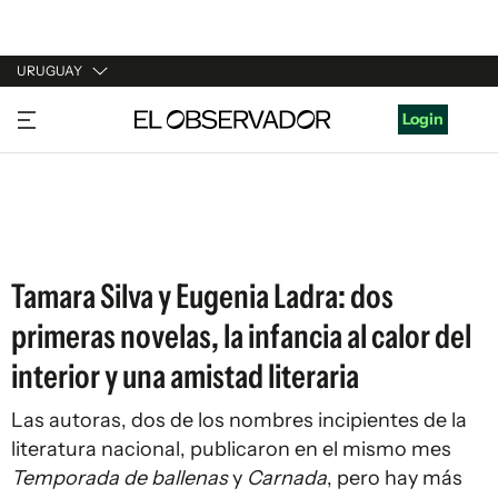
URUGUAY
URUGUAY
Login
ARGENTINA
ESPAÑA
ESTADOS UNIDOS
Tamara Silva y Eugenia Ladra: dos
primeras novelas, la infancia al calor del
interior y una amistad literaria
Las autoras, dos de los nombres incipientes de la
literatura nacional, publicaron en el mismo mes
Temporada de ballenas
y
Carnada
, pero hay más