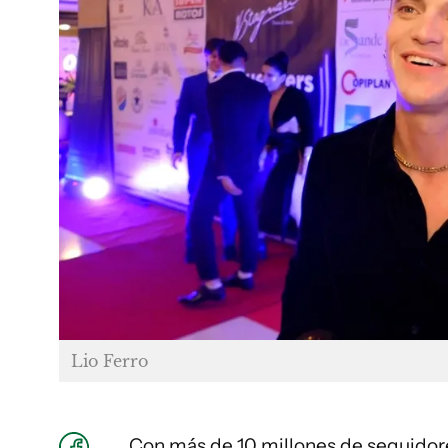
Lio Ferro
Con más de 10 millones de seguidore