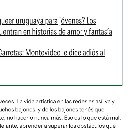
 queer uruguaya para jóvenes? Los
cuentran en historias de amor y fantasía
Carretas: Montevideo le dice adiós al
es. La vida artística en las redes es así, va y
uchos bajones, y de los bajones tenés que
e, no hacerlo nunca más. Eso es lo que está mal,
delante, aprender a superar los obstáculos que