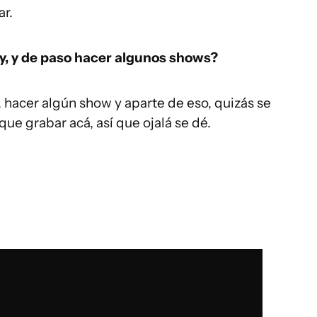
ar.
ay, y de paso hacer algunos shows?
, hacer algún show y aparte de eso, quizás se
ue grabar acá, así que ojalá se dé.