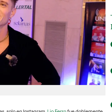
s, solo en Instagram,
Lio Ferro
fue doblemente