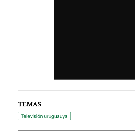
TEMAS
Televisión uruguauya