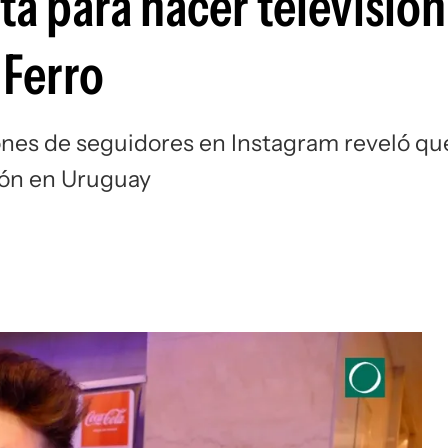
a para hacer televisión
 Ferro
lones de seguidores en Instagram reveló qu
ión en Uruguay