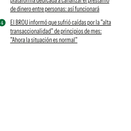
plataforma dedicada a canalizar el préstamo
de dinero entre personas: así funcionará
El BROU informó que sufrió caídas por la "alta
transaccionalidad" de principios de mes:
"Ahora la situación es normal"