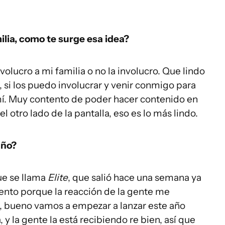
ilia, como te surge esa idea?
volucro a mi familia o no la involucro. Que lindo
s, si los puedo involucrar y venir conmigo para
mí. Muy contento de poder hacer contenido en
del otro lado de la pantalla, eso es lo más lindo.
año?
ue se llama
Elite
, que salió hace una semana ya
tento porque la reacción de la gente me
e, bueno vamos a empezar a lanzar este año
 y la gente la está recibiendo re bien, así que