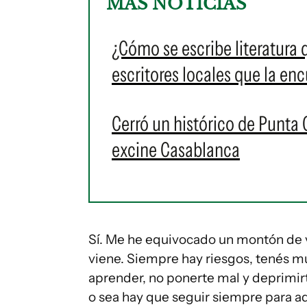
MÁS NOTICIAS
¿Cómo se escribe literatura
escritores locales que la en
Cerró un histórico de Punta 
excine Casablanca
Sí. Me he equivocado un montón de vec
viene. Siempre hay riesgos, tenés m
aprender, no ponerte mal y deprimirt
o sea hay que seguir siempre para a