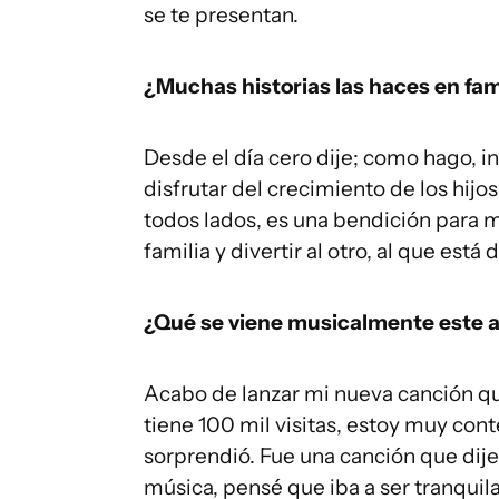
se te presentan.
¿Muchas historias las haces en fam
Desde el día cero dije; como hago, in
disfrutar del crecimiento de los hijo
todos lados, es una bendición para 
familia y divertir al otro, al que está 
¿Qué se viene musicalmente este 
Acabo de lanzar mi nueva canción q
tiene 100 mil visitas, estoy muy con
sorprendió. Fue una canción que dij
música, pensé que iba a ser tranquila,