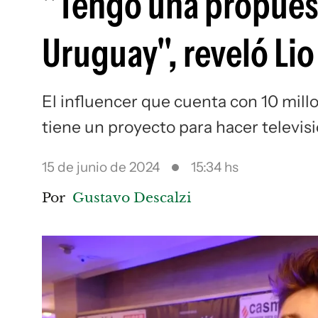
"Tengo una propuest
Uruguay", reveló Lio
El influencer que cuenta con 10 mil
tiene un proyecto para hacer televis
15 de junio de 2024
15:34 hs
Por
Gustavo Descalzi