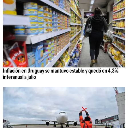
Inflación en Uruguay se mantuvo estable y quedó en 4,3%
interanual a julio