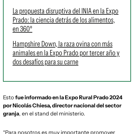
La propuesta disruptiva del INIA en la Expo
Prado: la ciencia detrás de los alimentos,
en 360º
Hampshire Down, la raza ovina con más
animales en la Expo Prado por tercer año y
dos desafíos para su carne
Esto
fue informado en la Expo Rural Prado 2024
por Nicolás Chiesa, director nacional del sector
granja
, en el stand del ministerio.
“Para nosotros es muy importante promover