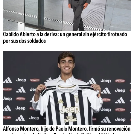
Cabildo Abierto a la deriva: un general sin ejército tiroteado
por sus dos soldados
Alfonso Montero, hijo de Paolo Montero, firmó su renovación