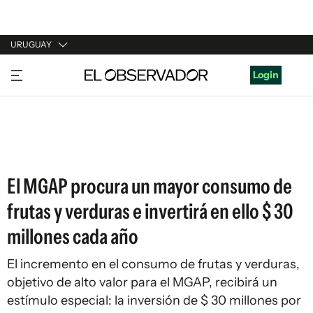
URUGUAY
URUGUAY
Login
ARGENTINA
ESPAÑA
ESTADOS UNIDOS
El MGAP procura un mayor consumo de
frutas y verduras e invertirá en ello $ 30
millones cada año
El incremento en el consumo de frutas y verduras,
objetivo de alto valor para el MGAP, recibirá un
estímulo especial: la inversión de $ 30 millones por