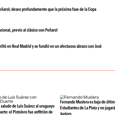
Peñarol; deseo profundamente que la próxima fase de la Copa
cional, previo al clásico con Peñarol
brilló en Real Madrid y se fundió en un afectuoso abrazo con José
Fernando Muslera es baja de últim
 saludo de Luis Suárez al uruguayo
Estudiantes de La Plata y no jugar
rte: el Pistolero fue anfitrión de
Juniors