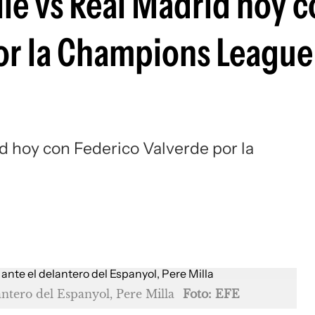
lle vs Real Madrid hoy 
Si
or la Champions League
id hoy con Federico Valverde por la
antero del Espanyol, Pere Milla
Foto: EFE