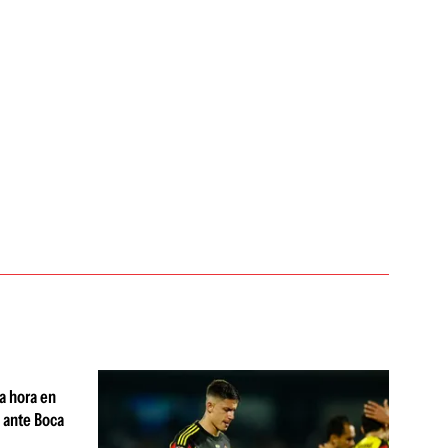
a hora en
á ante Boca