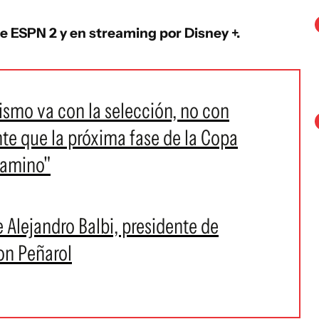
de ESPN 2 y en streaming por Disney +.
ismo va con la selección, no con
e que la próxima fase de la Copa
camino"
e Alejandro Balbi, presidente de
con Peñarol