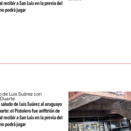
l recibir a San Luis en la previa del
no podrá jugar
 saludo de Luis Suárez al uruguayo
rte: el Pistolero fue anfitrión de
l recibir a San Luis en la previa del
no podrá jugar