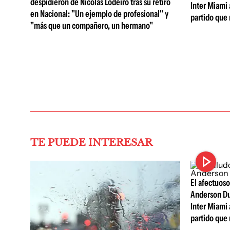
despidieron de Nicolás Lodeiro tras su retiro
Inter Miami a
en Nacional: "Un ejemplo de profesional" y
partido que 
"más que un compañero, un hermano"
TE PUEDE INTERESAR
El afectuoso
Anderson Dua
Inter Miami a
partido que 