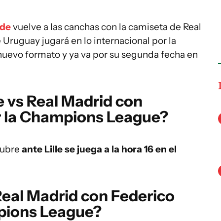
rde
vuelve a las canchas con la camiseta de Real
 Uruguay jugará en lo internacional por la
uevo formato y ya va por su segunda fecha en
e vs Real Madrid con
r la Champions League?
tubre
ante Lille se juega a la hora 16 en el
 Real Madrid con Federico
pions League
?