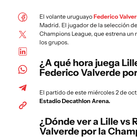
El volante uruguayo
Federico Valve
Madrid. El jugador de la selección de
Champions League, que estrena un n
los grupos.
¿A qué hora juega Lill
Federico Valverde po
El partido de este miércoles 2 de oc
Estadio Decathlon Arena.
¿Dónde ver a
Lille vs
Valverde por la Cham