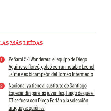
LAS MÁS LEÍDAS
Peñarol 5-1 Wanderers: el equipo de Diego
Aguirre se floreó, goleó con un notable Leonel
Jaime y es bicampeón del Torneo Intermedio
Nacional ya tiene al sustituto de Santiago
Espasandín para las juveniles, luego de que el
DT se fuera con Diego Forlán a la selección
uruguaya: quién es