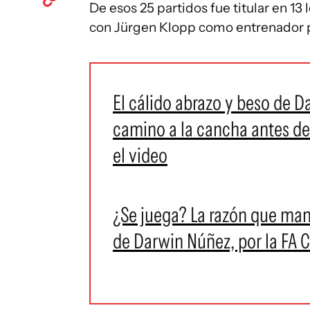
De esos 25 partidos fue titular en 13 
con Jürgen Klopp como entrenador pa
El cálido abrazo y beso de 
camino a la cancha antes de
el video
¿Se juega? La razón que mant
de Darwin Núñez, por la FA 