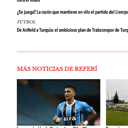
mirá el video
¿Se juega? La razón que mantiene en vilo el partido del Liverp
FÚTBOL
De Anfield a Turquía: el ambicioso plan de Trabzonspor de T
MÁS NOTICIAS DE REFERÍ