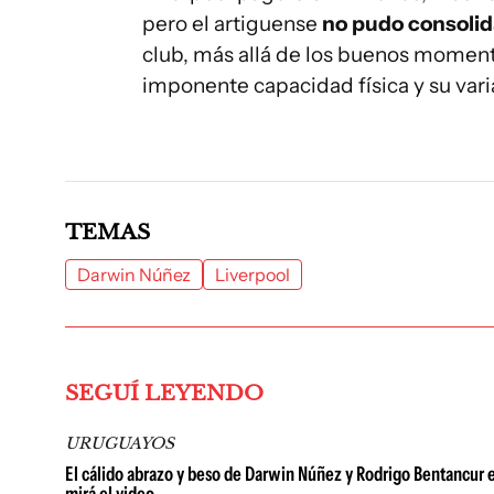
pero el artiguense
no pudo consoli
club, más allá de los buenos moment
imponente capacidad física y su var
TEMAS
Darwin Núñez
Liverpool
SEGUÍ LEYENDO
URUGUAYOS
El cálido abrazo y beso de Darwin Núñez y Rodrigo Bentancur e