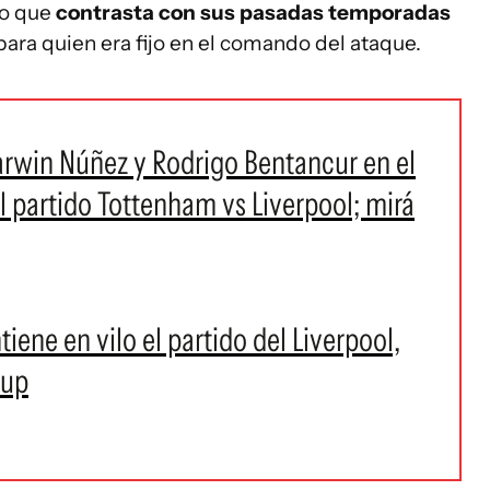
lo que
contrasta con sus pasadas temporadas
ra quien era fijo en el comando del ataque.
Darwin Núñez y Rodrigo Bentancur en el
l partido Tottenham vs Liverpool; mirá
iene en vilo el partido del Liverpool,
Cup