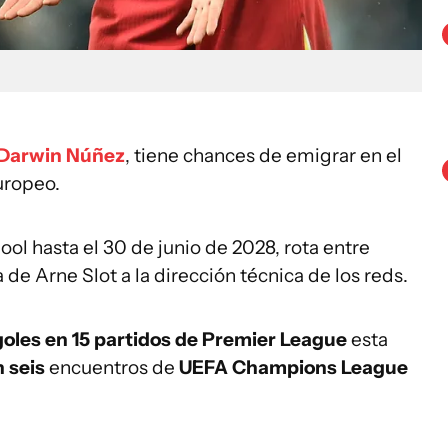
Darwin Núñez
, tiene chances de emigrar en el
uropeo.
ol hasta el 30 de junio de 2028, rota entre
 de Arne Slot a la dirección técnica de los reds.
goles en 15 partidos de Premier League
esta
n seis
encuentros de
UEFA Champions League