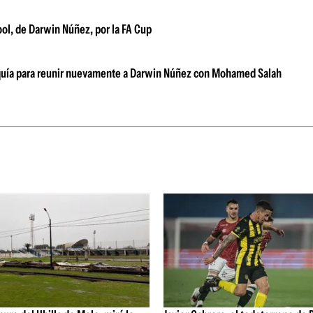
ool, de Darwin Núñez, por la FA Cup
urquía para reunir nuevamente a Darwin Núñez con Mohamed Salah