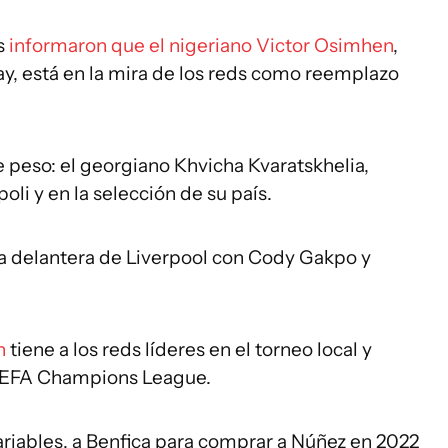
es
informaron que el nigeriano Victor Osimhen
,
ay, está en la mira de los reds como reemplazo
 peso: el georgiano Khvicha Kvaratskhelia,
li y en la selección de su país.
 la delantera de Liverpool con Cody Gakpo y
h
tiene a los reds líderes en el torneo local y
 UEFA Champions League.
ariables, a Benfica para comprar a Núñez en 2022