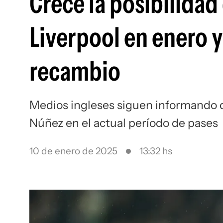
Crece la posibilida
Liverpool en enero 
recambio
Medios ingleses siguen informando 
Núñez en el actual período de pases
10 de enero de 2025
13:32 hs