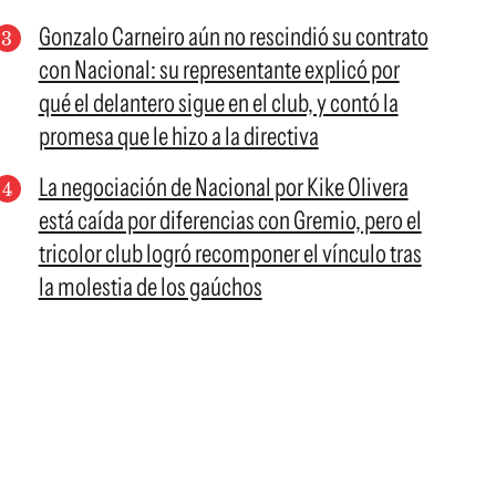
Gonzalo Carneiro aún no rescindió su contrato
con Nacional: su representante explicó por
qué el delantero sigue en el club, y contó la
promesa que le hizo a la directiva
La negociación de Nacional por Kike Olivera
está caída por diferencias con Gremio, pero el
tricolor club logró recomponer el vínculo tras
la molestia de los gaúchos