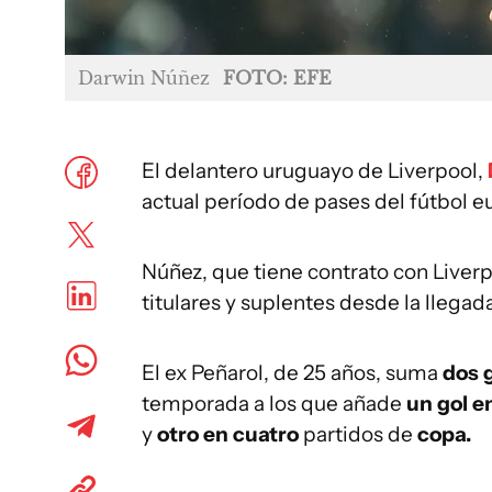
Darwin Núñez
FOTO: EFE
El delantero uruguayo de Liverpool,
actual período de pases del fútbol e
Núñez, que tiene contrato con Liverpo
titulares y suplentes desde la llegada
El ex Peñarol, de 25 años, suma
dos 
temporada a los que añade
un gol e
y
otro en cuatro
partidos de
copa.