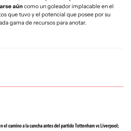
darse aún
como un goleador implacable en el
os que tuvo y el potencial que posee por su
iada gama de recursos para anotar.
n el camino a la cancha antes del partido Tottenham vs Liverpool;