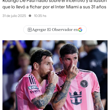
Rodrigo De Paul habló sobre el incentivo y la ilusión
que lo llevó a fichar por el Inter Miami a sus 31 años
31 de julio 2025
10:35 hs
Agregar El Observador en