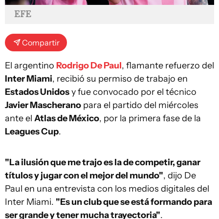
EFE
Compartir
El argentino
Rodrigo De Paul
, flamante refuerzo del
Inter Miami
, recibió su permiso de trabajo en
Estados Unidos
y fue convocado por el técnico
Javier Mascherano
para el partido del miércoles
ante el
Atlas de México
, por la primera fase de la
Leagues Cup
.
"La ilusión que me trajo es la de competir, ganar
títulos y jugar con el mejor del mundo"
, dijo De
Paul en una entrevista con los medios digitales del
Inter Miami.
"Es un club que se está formando para
ser grande y tener mucha trayectoria"
.