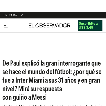
URUGUAY
Suscribite x
URUGUAY
US$ 3,45
ARGENTINA
ESPAÑA
ESTADOS UNIDOS
De Paul explicó la gran interrogante que
se hace el mundo del fútbol: ¿por qué se
fue a Inter Miami a sus 31 años y en gran
nivel? Mirá su respuesta
con guiño a Messi