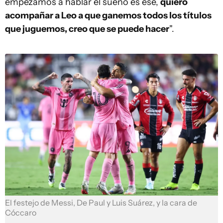
empezamos a hablar el sueño es ese,
quiero
acompañar a Leo a que ganemos todos los títulos
que juguemos, creo que se puede hacer
".
El festejo de Messi, De Paul y Luis Suárez, y la cara de
Cóccaro