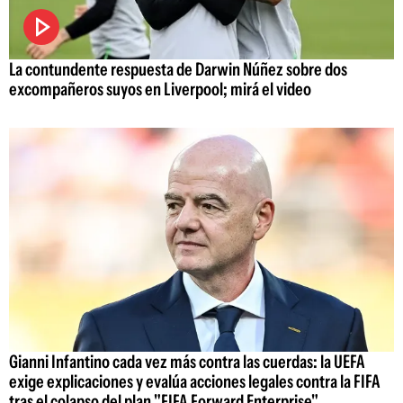
La contundente respuesta de Darwin Núñez sobre dos
excompañeros suyos en Liverpool; mirá el video
Gianni Infantino cada vez más contra las cuerdas: la UEFA
exige explicaciones y evalúa acciones legales contra la FIFA
tras el colapso del plan "FIFA Forward Enterprise"