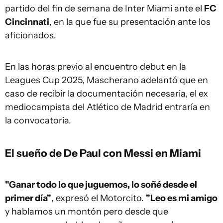
partido del fin de semana de Inter Miami ante el
FC
Cincinnati
, en la que fue su presentación ante los
aficionados.
En las horas previo al encuentro debut en la
Leagues Cup 2025, Mascherano adelantó que en
caso de recibir la documentación necesaria, el ex
mediocampista del Atlético de Madrid entraría en
la convocatoria.
El sueño de De Paul con Messi en Miami
"Ganar todo lo que juguemos, lo soñé desde el
primer día"
, expresó el Motorcito.
"Leo es mi amigo
y hablamos un montón pero desde que