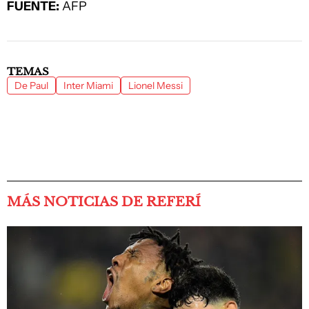
FUENTE:
AFP
TEMAS
De Paul
Inter Miami
Lionel Messi
MÁS NOTICIAS DE REFERÍ