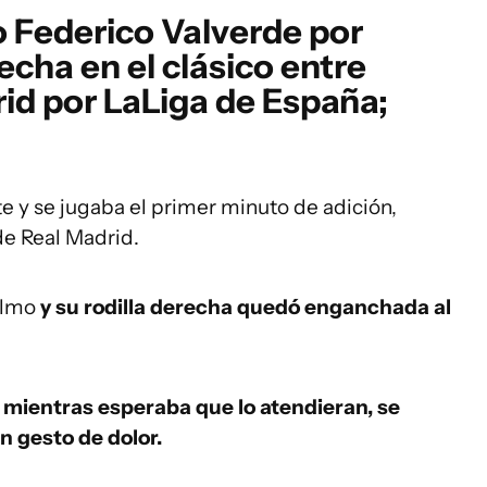
io Federico Valverde por
recha en el clásico entre
id por LaLiga de España;
e y se jugaba el primer minuto de adición,
de Real Madrid.
 Olmo
y su rodilla derecha quedó enganchada al
 mientras esperaba que lo atendieran, se
n gesto de dolor.