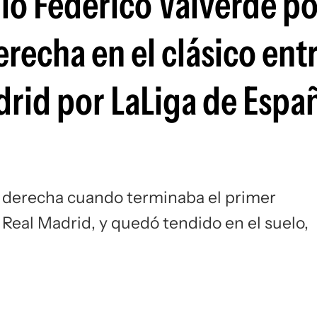
dio Federico Valverde po
Si
erecha en el clásico ent
drid por LaLiga de Espa
la derecha cuando terminaba el primer
 Real Madrid, y quedó tendido en el suelo,