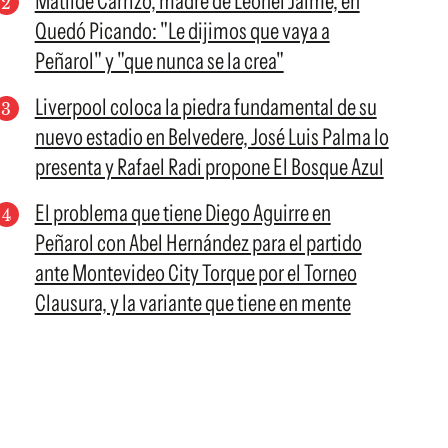
Matilde Carrizo, madre de Leonel Jaime, en
Quedó Picando: "Le dijimos que vaya a
Peñarol" y "que nunca se la crea"
Liverpool coloca la piedra fundamental de su
nuevo estadio en Belvedere, José Luis Palma lo
presenta y Rafael Radi propone El Bosque Azul
El problema que tiene Diego Aguirre en
Peñarol con Abel Hernández para el partido
ante Montevideo City Torque por el Torneo
Clausura, y la variante que tiene en mente