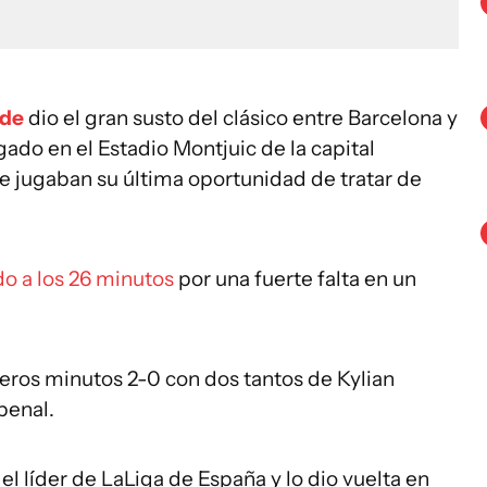
rde
dio el gran susto del clásico entre Barcelona y
ado en el Estadio Montjuic de la capital
e jugaban su última oportunidad de tratar de
o a los 26 minutos
por una fuerte falta en un
eros minutos 2-0 con dos tantos de Kylian
penal.
l líder de LaLiga de España y lo dio vuelta en