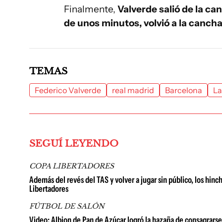
Finalmente,
Valverde salió de la ca
de unos minutos, volvió a la canch
TEMAS
Federico Valverde
real madrid
Barcelona
La
SEGUÍ LEYENDO
COPA LIBERTADORES
Además del revés del TAS y volver a jugar sin público, los hin
Libertadores
FÚTBOL DE SALÓN
Video: Albion de Pan de Azúcar logró la hazaña de consagrar