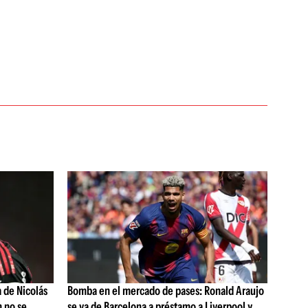
a de Nicolás
Bomba en el mercado de pases: Ronald Araujo
n no se
se va de Barcelona a préstamo a Liverpool y