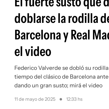
El fuerte susto que 
doblarse la rodilla d
Barcelona y Real Ma
el video
Federico Valverde se dobló su rodil
tiempo del clásico de Barcelona ante
dando un gran susto; mirá el video
11 de mayo de 2025
12:33 hs