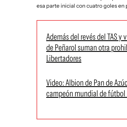
esa parte inicial con cuatro goles e
Además del revés del TAS y vo
de Peñarol suman otra prohi
Libertadores
Video: Albion de Pan de Azú
campeón mundial de fútbol 