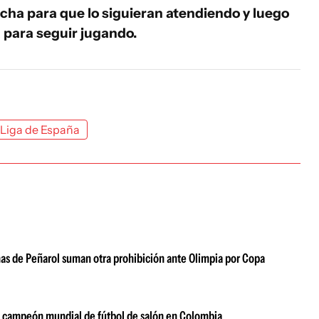
ncha para que lo siguieran atendiendo y luego
a para seguir jugando.
Liga de España
chas de Peñarol suman otra prohibición ante Olimpia por Copa
se campeón mundial de fútbol de salón en Colombia