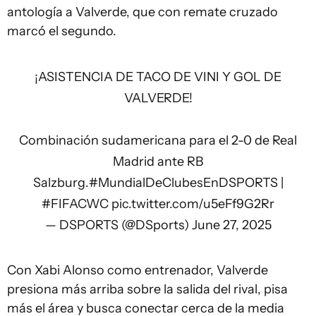
antología a Valverde, que con remate cruzado
marcó el segundo.
¡ASISTENCIA DE TACO DE VINI Y GOL DE
VALVERDE!
Combinación sudamericana para el 2-0 de Real
Madrid ante RB
Salzburg.
#MundialDeClubesEnDSPORTS
|
#FIFACWC
pic.twitter.com/u5eFf9G2Rr
— DSPORTS (@DSports)
June 27, 2025
Con Xabi Alonso como entrenador, Valverde
presiona más arriba sobre la salida del rival, pisa
más el área y busca conectar cerca de la media