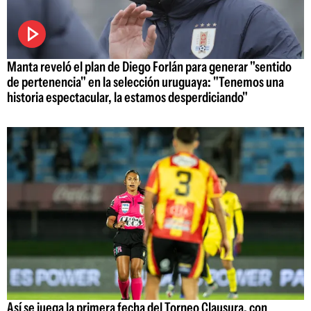
Manta reveló el plan de Diego Forlán para generar "sentido
de pertenencia" en la selección uruguaya: "Tenemos una
historia espectacular, la estamos desperdiciando"
Así se juega la primera fecha del Torneo Clausura, con