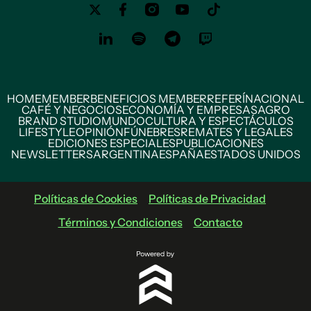
HOME
MEMBER
BENEFICIOS MEMBER
REFERÍ
NACIONAL
CAFÉ Y NEGOCIOS
ECONOMÍA Y EMPRESAS
AGRO
BRAND STUDIO
MUNDO
CULTURA Y ESPECTÁCULOS
LIFESTYLE
OPINIÓN
FÚNEBRES
REMATES Y LEGALES
EDICIONES ESPECIALES
PUBLICACIONES
NEWSLETTERS
ARGENTINA
ESPAÑA
ESTADOS UNIDOS
Políticas de Cookies
Políticas de Privacidad
Términos y Condiciones
Contacto