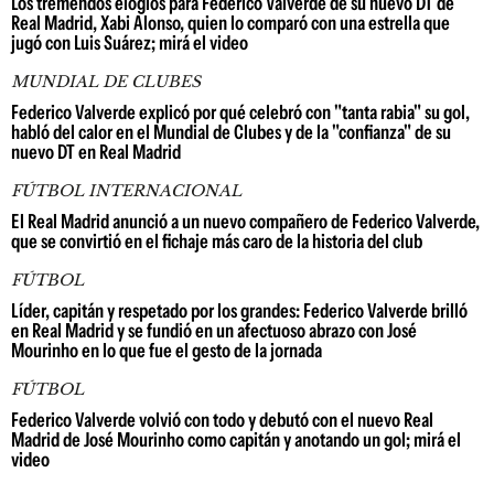
Los tremendos elogios para Federico Valverde de su nuevo DT de
Real Madrid, Xabi Alonso, quien lo comparó con una estrella que
jugó con Luis Suárez; mirá el video
MUNDIAL DE CLUBES
Federico Valverde explicó por qué celebró con "tanta rabia" su gol,
habló del calor en el Mundial de Clubes y de la "confianza" de su
nuevo DT en Real Madrid
FÚTBOL INTERNACIONAL
El Real Madrid anunció a un nuevo compañero de Federico Valverde,
que se convirtió en el fichaje más caro de la historia del club
FÚTBOL
Líder, capitán y respetado por los grandes: Federico Valverde brilló
en Real Madrid y se fundió en un afectuoso abrazo con José
Mourinho en lo que fue el gesto de la jornada
FÚTBOL
Federico Valverde volvió con todo y debutó con el nuevo Real
Madrid de José Mourinho como capitán y anotando un gol; mirá el
video