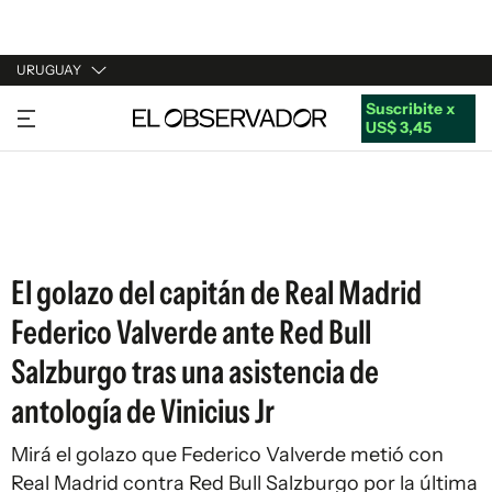
URUGUAY
Suscribite x
URUGUAY
US$ 3,45
ARGENTINA
ESPAÑA
ESTADOS UNIDOS
El golazo del capitán de Real Madrid
Federico Valverde ante Red Bull
Salzburgo tras una asistencia de
antología de Vinicius Jr
Mirá el golazo que Federico Valverde metió con
Real Madrid contra Red Bull Salzburgo por la última