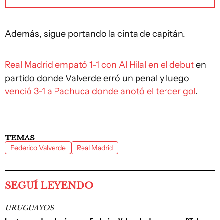
Además, sigue portando la cinta de capitán.
Real Madrid empató 1-1 con Al Hilal en el debut
en
partido donde Valverde erró un penal y luego
venció 3-1 a Pachuca donde anotó el tercer gol
.
TEMAS
Federico Valverde
Real Madrid
SEGUÍ LEYENDO
URUGUAYOS