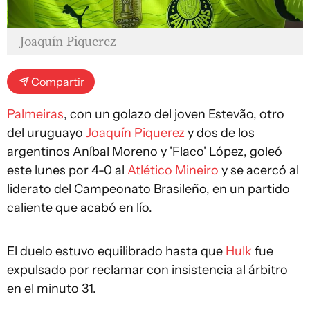
Joaquín Piquerez
Compartir
Palmeiras
, con un golazo del joven Estevão, otro
del uruguayo
Joaquín Piquerez
y dos de los
argentinos Aníbal Moreno y 'Flaco' López, goleó
este lunes por 4-0 al
Atlético Mineiro
y se acercó al
liderato del Campeonato Brasileño, en un partido
caliente que acabó en lío.
El duelo estuvo equilibrado hasta que
Hulk
fue
expulsado por reclamar con insistencia al árbitro
en el minuto 31.