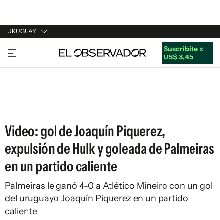
URUGUAY
Suscribite x
URUGUAY
US$ 3,45
ARGENTINA
ESPAÑA
ESTADOS UNIDOS
Video: gol de Joaquín Piquerez,
expulsión de Hulk y goleada de Palmeiras
en un partido caliente
Palmeiras le ganó 4-0 a Atlético Mineiro con un gol
del uruguayo Joaquín Piquerez en un partido
caliente