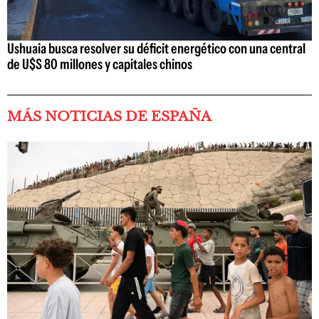
Ushuaia busca resolver su déficit energético con una central
de U$S 80 millones y capitales chinos
MÁS NOTICIAS DE ESPAÑA