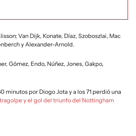
sson; Van Dijk, Konate, Díaz, Szoboszlai, Mac
avenberch y Alexander-Arnold.
her, Gómez, Endo, Núñez, Jones, Gakpo,
60 minutos por Diogo Jota y a los 71 perdió una
tragolpe y el gol del triunfo del Nottingham