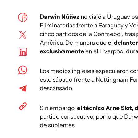
Darwin Núñez
no viajó a Uruguay pa
Eliminatorias frente a Paraguay y Ve
cinco partidos de la Conmebol, tras
América. De manera que
el delante
exclusivamente
en el Liverpool dur
Los medios ingleses especularon con 
este sábado frente a Nottingham For
descansado.
Sin embargo,
el técnico Arne Slot, 
partido consecutivo, por lo que Darw
de suplentes.