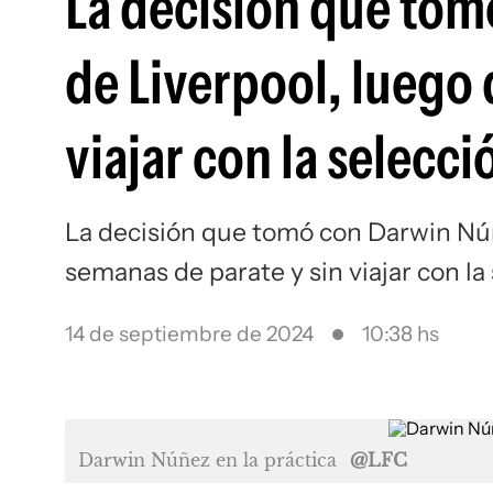
La decisión que tom
de Liverpool, luego 
viajar con la selecci
La decisión que tomó con Darwin Núñ
semanas de parate y sin viajar con la
14 de septiembre de 2024
10:38 hs
Darwin Núñez en la práctica
@LFC