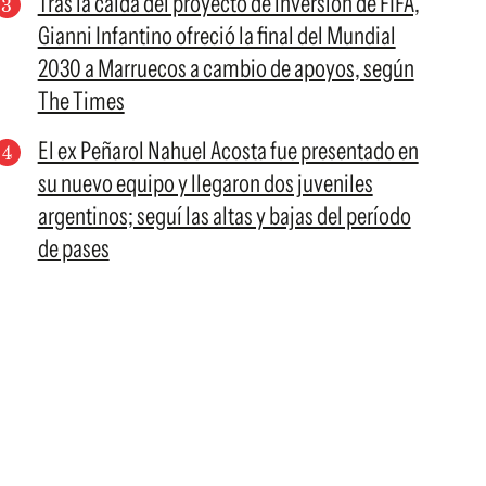
Tras la caída del proyecto de inversión de FIFA,
Gianni Infantino ofreció la final del Mundial
2030 a Marruecos a cambio de apoyos, según
The Times
El ex Peñarol Nahuel Acosta fue presentado en
su nuevo equipo y llegaron dos juveniles
argentinos; seguí las altas y bajas del período
de pases