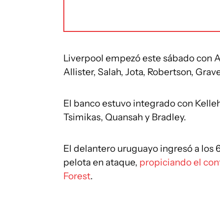
Liverpool empezó este sábado con Ali
Allister, Salah, Jota, Robertson, Gr
El banco estuvo integrado con Kelle
Tsimikas, Quansah y Bradley.
El delantero uruguayo ingresó a los 
pelota en ataque,
propiciando el con
Forest
.