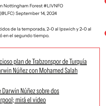
 on Nottingham Forest
#LIVNFO
 (@LFC)
September 14, 2024
idos de la temporada, 2-0 al Ipswich y 2-0 al
ró en el segundo tiempo.
icioso plan de Trabzonspor de Turquía
Darwin Núñez con Mohamed Salah
e Darwin Núñez sobre dos
pool; mirá el video