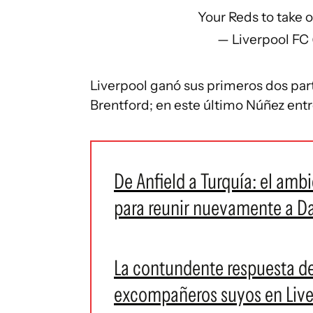
Your Reds to take
— Liverpool FC
Liverpool ganó sus primeros dos part
Brentford; en este último Núñez ent
De Anfield a Turquía: el amb
para reunir nuevamente a 
La contundente respuesta d
excompañeros suyos en Liver