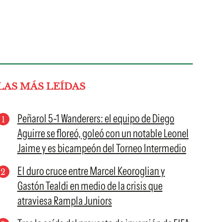
LAS MÁS LEÍDAS
Peñarol 5-1 Wanderers: el equipo de Diego
Aguirre se floreó, goleó con un notable Leonel
Jaime y es bicampeón del Torneo Intermedio
El duro cruce entre Marcel Keoroglian y
Gastón Tealdi en medio de la crisis que
atraviesa Rampla Juniors