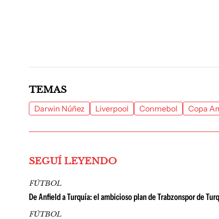
TEMAS
Darwin Núñez
Liverpool
Conmebol
Copa Am
SEGUÍ LEYENDO
FÚTBOL
De Anfield a Turquía: el ambicioso plan de Trabzonspor de T
FÚTBOL