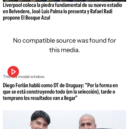
Liverpool coloca la piedra fundamental de su nuevo estadio
en Belvedere, José Luis Palma lo presenta y Rafael Radi
propone El Bosque Azul
No compatible source was found for
this media.
This is a modal window.
Diego Forlán habló como DT de Uruguay: "Por la forma en
que se está construyendo todo (en la selección), tarde o
temprano los resultados van a llegar"