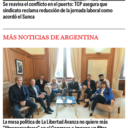
Se reaviva el conflicto en el puerto: TCP asegura que
sindicato reclama reducción de la jornada laboral como
acordó el Sunca
MÁS NOTICIAS DE ARGENTINA
La mesa política de La Libertad Avanza no quiere más
"librepensadores" en el Congreso e impone un filtro