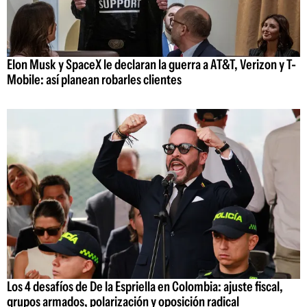
Elon Musk y SpaceX le declaran la guerra a AT&T, Verizon y T-
Mobile: así planean robarles clientes
Los 4 desafíos de De la Espriella en Colombia: ajuste fiscal,
grupos armados, polarización y oposición radical