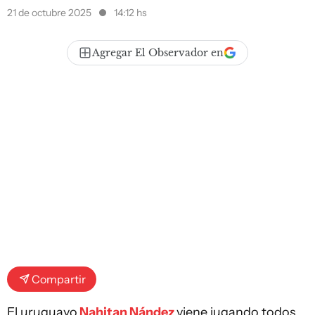
21 de octubre 2025
14:12 hs
Agregar El Observador en
Compartir
El uruguayo
Nahitan Nández
viene jugando todos