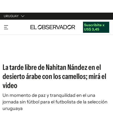
URUGUAY
Suscribite x
URUGUAY
US$ 3,45
ARGENTINA
ESPAÑA
ESTADOS UNIDOS
La tarde libre de Nahitan Nández en el
desierto árabe con los camellos; mirá el
video
Un momento de paz y tranquilidad en el una
jornada sin fútbol para el futbolista de la selección
uruguaya