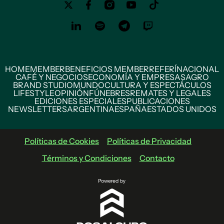
HOME
MEMBER
BENEFICIOS MEMBER
REFERÍ
NACIONAL
CAFÉ Y NEGOCIOS
ECONOMÍA Y EMPRESAS
AGRO
BRAND STUDIO
MUNDO
CULTURA Y ESPECTÁCULOS
LIFESTYLE
OPINIÓN
FÚNEBRES
REMATES Y LEGALES
EDICIONES ESPECIALES
PUBLICACIONES
NEWSLETTERS
ARGENTINA
ESPAÑA
ESTADOS UNIDOS
Políticas de Cookies
Políticas de Privacidad
Términos y Condiciones
Contacto