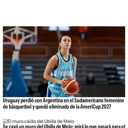
Uruguay perdió con Argentina en el Sudamericano femenino
de básquetbol y quedó eliminado de la AmeriCup 2027
Se cayó un muro del Ubilla de Melo: mirá lo que pasará para el