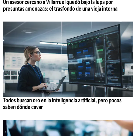
Un asesor cercano a Villarruel quedó bajo la lupa por
presuntas amenazas: el trasfondo de una vieja interna
Todos buscan oro en la inteligencia artificial, pero pocos
saben dónde cavar