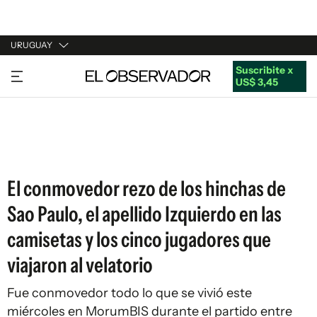
URUGUAY
Suscribite x
URUGUAY
US$ 3,45
ARGENTINA
ESPAÑA
ESTADOS UNIDOS
El conmovedor rezo de los hinchas de
Sao Paulo, el apellido Izquierdo en las
camisetas y los cinco jugadores que
viajaron al velatorio
Fue conmovedor todo lo que se vivió este
miércoles en MorumBIS durante el partido entre