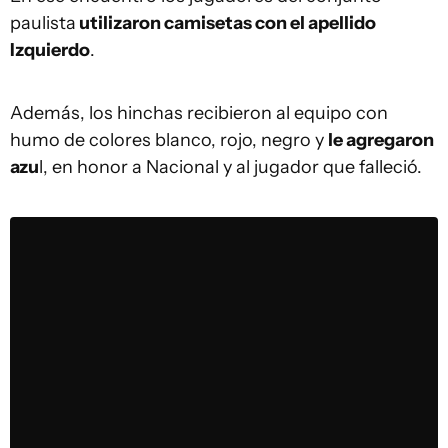
paulista
utilizaron camisetas con el apellido
Izquierdo
.
Además, los hinchas recibieron al equipo con
humo de colores blanco, rojo, negro y
le agregaron
azu
l, en honor a Nacional y al jugador que falleció.