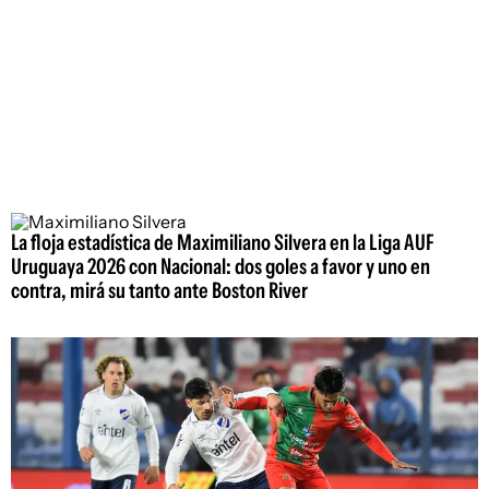
La floja estadística de Maximiliano Silvera en la Liga AUF
Uruguaya 2026 con Nacional: dos goles a favor y uno en
contra, mirá su tanto ante Boston River