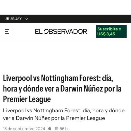
URUGUAY
Suscribite x
URUGUAY
US$ 3,45
ARGENTINA
ESPAÑA
ESTADOS UNIDOS
Liverpool vs Nottingham Forest: día,
hora y dónde ver a Darwin Núñez por la
Premier League
Liverpool vs Nottingham Forest: día, hora y dónde
ver a Darwin Núñez por la Premier League
13 de septiembre 2024
19:56 hs