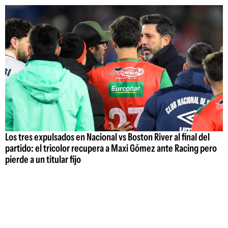
Los tres expulsados en Nacional vs Boston River al final del
partido: el tricolor recupera a Maxi Gómez ante Racing pero
pierde a un titular fijo