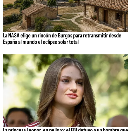
La NASA elige un rincón de Burgos para retransmitir desde
España al mundo el eclipse solar total
La princesa Leonor, en peligro: el FBI detuvo a un hombre que