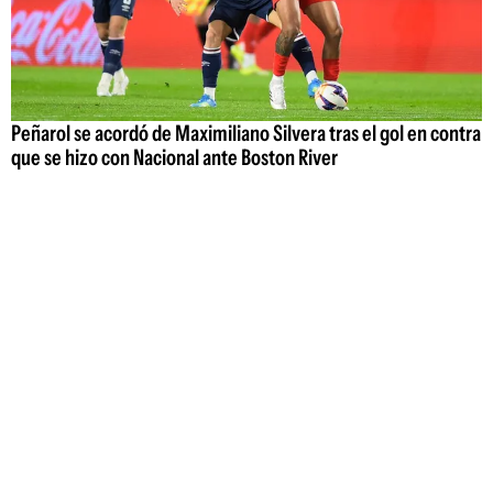
Peñarol se acordó de Maximiliano Silvera tras el gol en contra
que se hizo con Nacional ante Boston River