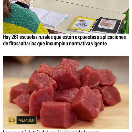
Hay 261 escuelas rurales que están expuestas a aplicaciones
de fitosanitarios que incumplen normativa vigente