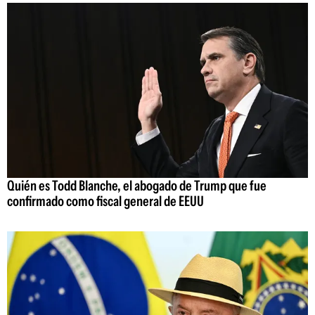
Quién es Todd Blanche, el abogado de Trump que fue
confirmado como fiscal general de EEUU