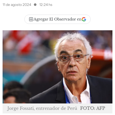
11 de agosto 2024
12:24 hs
Agregar El Observador en
Jorge Fossati, entrenador de Perú
FOTO: AFP