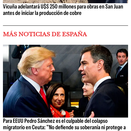
Vicuña adelantará U$S 250 millones para obras en San Juan
antes de iniciar la producción de cobre
MÁS NOTICIAS DE ESPAÑA
Para EEUU Pedro Sánchez es el culpable del colapso
migratorio en Ceuta: "No defiende su soberanía ni protege a