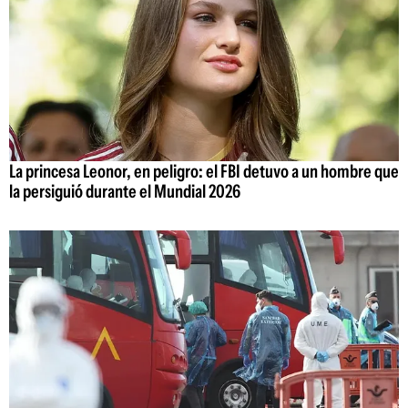
La princesa Leonor, en peligro: el FBI detuvo a un hombre que
la persiguió durante el Mundial 2026