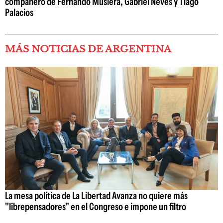
compañero de Fernando Muslera, Gabriel Neves y Tiago
Palacios
MÁS NOTICIAS DE ARGENTINA
La mesa política de La Libertad Avanza no quiere más
"librepensadores" en el Congreso e impone un filtro