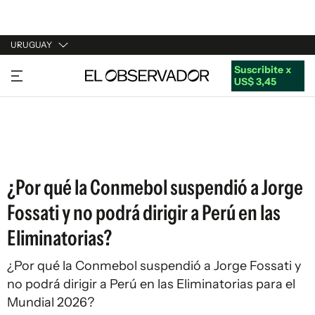
URUGUAY
Suscribite x
URUGUAY
US$ 3,45
ARGENTINA
ESPAÑA
ESTADOS UNIDOS
¿Por qué la Conmebol suspendió a Jorge
Fossati y no podrá dirigir a Perú en las
Eliminatorias?
¿Por qué la Conmebol suspendió a Jorge Fossati y
no podrá dirigir a Perú en las Eliminatorias para el
Mundial 2026?