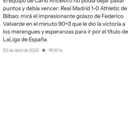
El equipo de Carlo Ancelotti no podía dejar pasar
puntos y debía vencer: Real Madrid 1-0 Athletic de
Bilbao: mirá el impresionante golazo de Federico
Valverde en el minuto 90+3 que le dio la victoria a
los merengues y esperanzas para ir por el título de
LaLiga de España
20 de abril de 2025
18:10 hs