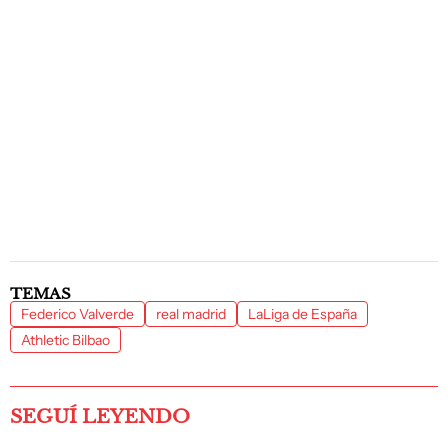
TEMAS
Federico Valverde
real madrid
LaLiga de España
Athletic Bilbao
SEGUÍ LEYENDO