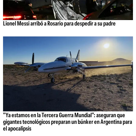
Lionel Messi arribó a Rosario para despedir a su padre
"Ya estamos en la Tercera Guerra Mundial": aseguran que
gigantes tecnológicos preparan un búnker en Argentina para
el apocalipsis