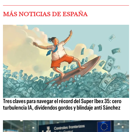
MÁS NOTICIAS DE ESPAÑA
Tres claves para navegar el récord del Super Ibex 35: cero
turbulencia IA, dividendos gordos y blindaje anti Sánchez