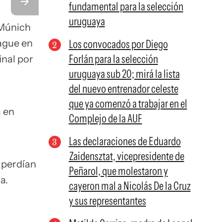
fundamental para la selección
uruguaya
 Múnich
eague en
Los convocados por Diego
Forlán para la selección
inal por
uruguaya sub 20; mirá la lista
del nuevo entrenador celeste
que ya comenzó a trabajar en el
a en
Complejo de la AUF
Las declaraciones de Eduardo
Zaidensztat, vicepresidente de
 perdían
Peñarol, que molestaron y
a.
cayeron mal a Nicolás De la Cruz
y sus representantes