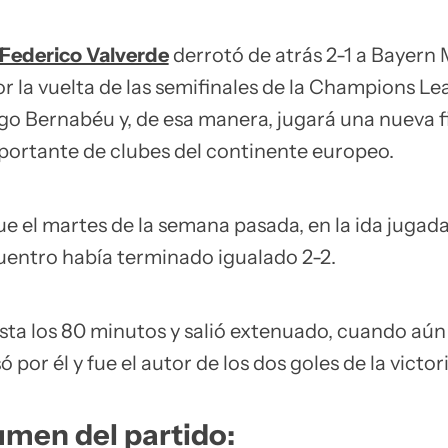
Federico Valverde
derrotó de atrás 2-1 a Bayern
or la vuelta de las semifinales de la Champions L
ago Bernabéu y, de esa manera, jugará una nueva f
portante de clubes del continente europeo.
e el martes de la semana pasada, en la ida jugad
uentro había terminado igualado 2-2.
sta los 80 minutos y salió extenuado, cuando aún
ó por él y fue el autor de los dos goles de la victori
umen del partido: