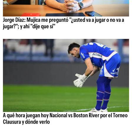
Jorge Díaz: Mujica me preguntó "¿usted va a jugar o no va a
jugar?"; y ahí "dije que sí"
A qué hora juegan hoy Nacional vs Boston River por el Torneo
Clausura y dónde verlo