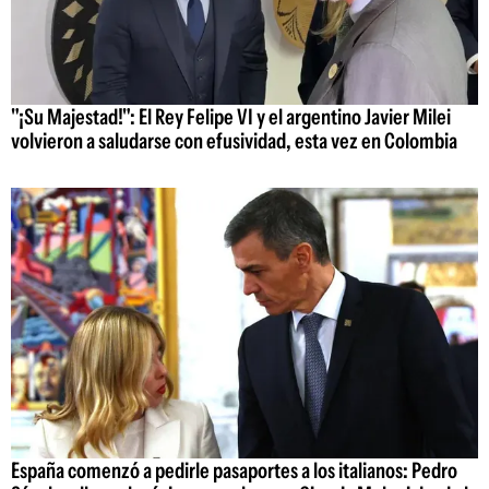
"¡Su Majestad!": El Rey Felipe VI y el argentino Javier Milei
volvieron a saludarse con efusividad, esta vez en Colombia
España comenzó a pedirle pasaportes a los italianos: Pedro