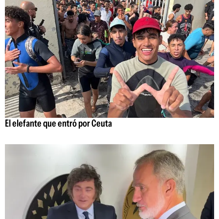
El elefante que entró por Ceuta