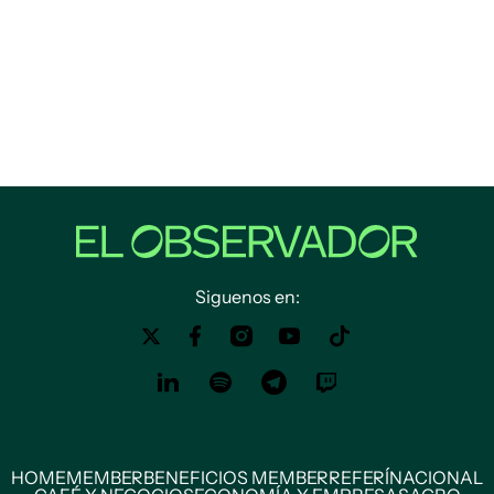
Siguenos en:
HOME
MEMBER
BENEFICIOS MEMBER
REFERÍ
NACIONAL