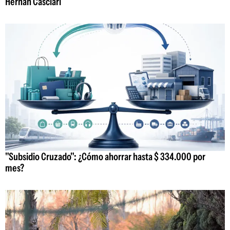
Hernán Casciari
"Subsidio Cruzado": ¿Cómo ahorrar hasta $ 334.000 por
mes?