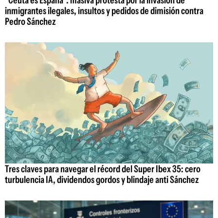
"Ceuta es España": masiva protesta por la invasión de
inmigrantes ilegales, insultos y pedidos de dimisión contra
Pedro Sánchez
Tres claves para navegar el récord del Super Ibex 35: cero
turbulencia IA, dividendos gordos y blindaje anti Sánchez