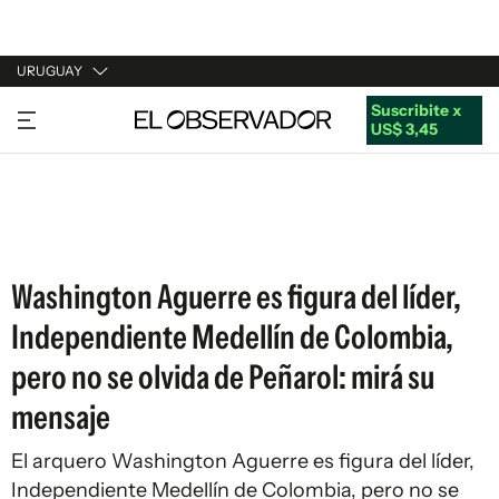
URUGUAY
Suscribite x
URUGUAY
US$ 3,45
ARGENTINA
ESPAÑA
ESTADOS UNIDOS
Washington Aguerre es figura del líder,
Independiente Medellín de Colombia,
pero no se olvida de Peñarol: mirá su
mensaje
El arquero Washington Aguerre es figura del líder,
Independiente Medellín de Colombia, pero no se