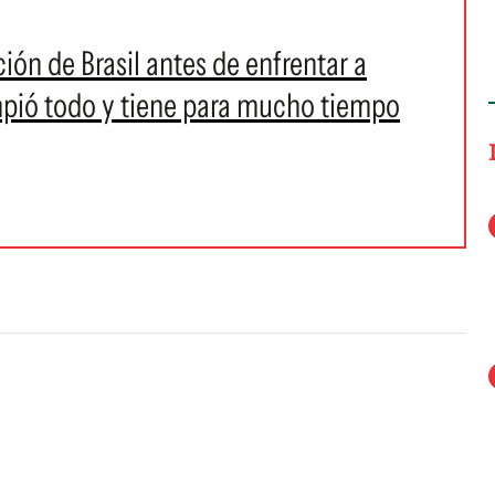
ción de Brasil antes de enfrentar a
mpió todo y tiene para mucho tiempo