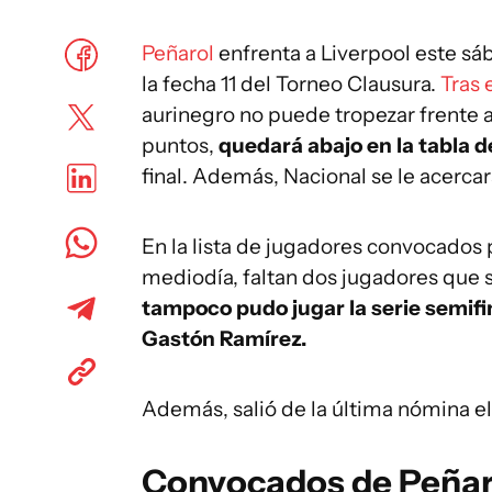
Peñarol
enfrenta a Liverpool este sá
la fecha 11 del Torneo Clausura.
Tras 
aurinegro no puede tropezar frente
puntos,
quedará abajo en la tabla d
final. Además, Nacional se le acercar
En la lista de jugadores convocados 
mediodía, faltan dos jugadores que 
tampoco pudo jugar la serie semifi
Gastón Ramírez.
Además, salió de la última nómina e
Convocados de Peñaro