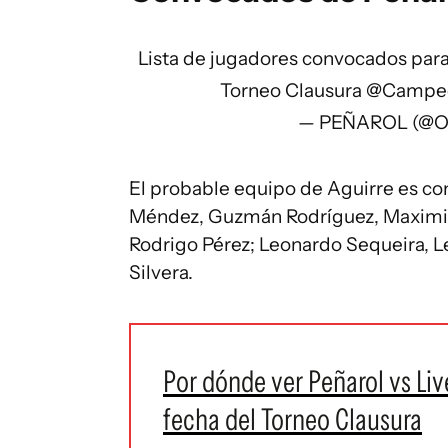
Lista de jugadores convocados para e
Torneo Clausura
@Campe
— PEÑAROL (@Of
El probable equipo de Aguirre es co
Méndez, Guzmán Rodríguez, Maximili
Rodrigo Pérez; Leonardo Sequeira, L
Silvera.
Por dónde ver Peñarol vs Li
fecha del Torneo Clausura