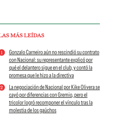
LAS MÁS LEÍDAS
Gonzalo Carneiro aún no rescindió su contrato
con Nacional: su representante explicó por
qué el delantero sigue en el club, y contó la
promesa que le hizo a la directiva
La negociación de Nacional por Kike Olivera se
cayó por diferencias con Gremio, pero el
tricolor logró recomponer el vínculo tras la
molestia de los gaúchos