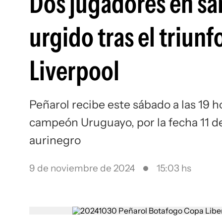
Dos jugadores en sa
urgido tras el triunf
Liverpool
Peñarol recibe este sábado a las 19 h
campeón Uruguayo, por la fecha 11 de
aurinegro
9 de noviembre de 2024
15:03 hs