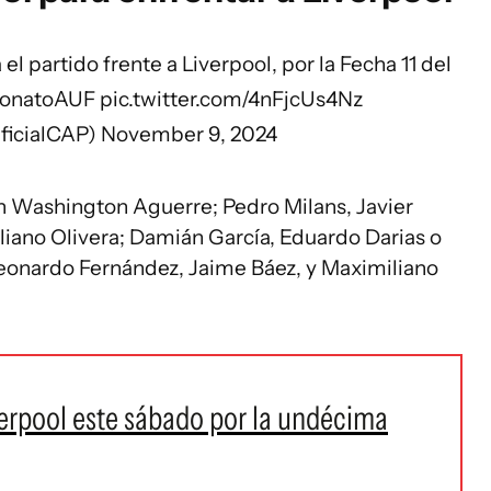
l partido frente a Liverpool, por la Fecha 11 del
onatoAUF
pic.twitter.com/4nFjcUs4Nz
icialCAP)
November 9, 2024
n Washington Aguerre; Pedro Milans, Javier
ano Olivera; Damián García, Eduardo Darias o
eonardo Fernández, Jaime Báez, y Maximiliano
verpool este sábado por la undécima