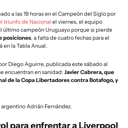
bado a las 19 horas en el Campeón del Siglo por
el triunfo de Nacional
el viernes, el equipo
 al último campeón Uruguayo porque si pierde
e posiciones
, a falta de cuatro fechas para el
á en la Tabla Anual.
por Diego Aguirre, publicada este sábado al
se encuentran en sanidad:
Javier Cabrera, que
nal de la Copa Libertadores contra Botafogo, y
l argentino Adrián Fernández.
l para enfrentar a Liverpool