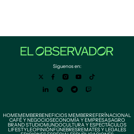
Siguenos en:
HOME
MEMBER
BENEFICIOS MEMBER
REFERÍ
NACIONAL
CAFÉ Y NEGOCIOS
ECONOMÍA Y EMPRESAS
AGRO
BRAND STUDIO
MUNDO
CULTURA Y ESPECTÁCULOS
LIFESTYLE
OPINIÓN
FÚNEBRES
REMATES Y LEGALES