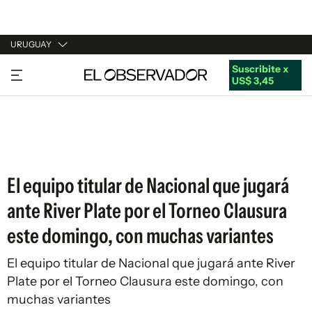
URUGUAY
Suscribite x
URUGUAY
US$ 3,45
ARGENTINA
ESPAÑA
ESTADOS UNIDOS
El equipo titular de Nacional que jugará
ante River Plate por el Torneo Clausura
este domingo, con muchas variantes
El equipo titular de Nacional que jugará ante River
Plate por el Torneo Clausura este domingo, con
muchas variantes