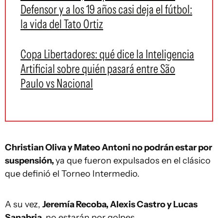
Defensor y a los 19 años casi deja el fútbol:
la vida del Tato Ortiz
Copa Libertadores: qué dice la Inteligencia
Artificial sobre quién pasará entre São
Paulo vs Nacional
Christian Oliva y Mateo Antoni no podrán estar por
suspensión,
ya que fueron expulsados en el clásico
que definió el Torneo Intermedio.
A su vez,
Jeremía Recoba, Alexis Castro y Lucas
Sanabria,
no estarán por golpes.