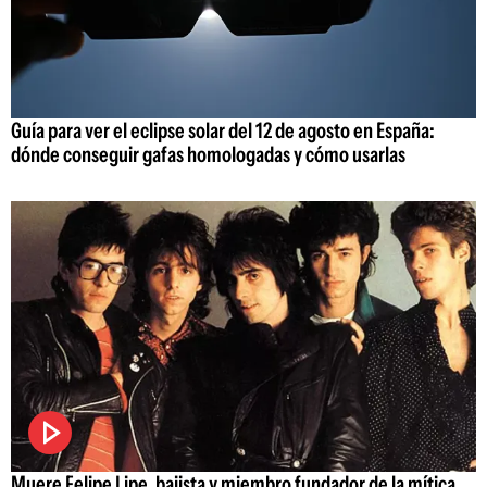
Guía para ver el eclipse solar del 12 de agosto en España:
dónde conseguir gafas homologadas y cómo usarlas
Muere Felipe Lipe, bajista y miembro fundador de la mítica