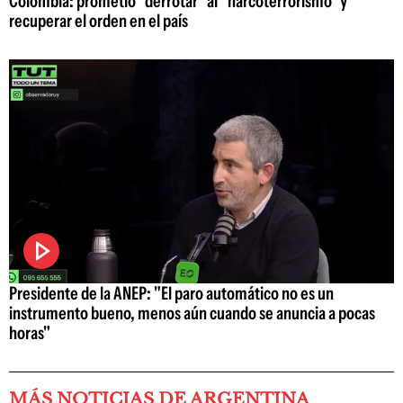
Colombia: prometió "derrotar" al "narcoterrorismo" y
recuperar el orden en el país
Presidente de la ANEP: "El paro automático no es un
instrumento bueno, menos aún cuando se anuncia a pocas
horas"
MÁS NOTICIAS DE ARGENTINA