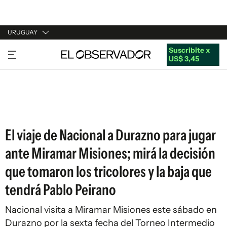
URUGUAY
Suscribite x
URUGUAY
US$ 3,45
ARGENTINA
ESPAÑA
ESTADOS UNIDOS
El viaje de Nacional a Durazno para jugar
ante Miramar Misiones; mirá la decisión
que tomaron los tricolores y la baja que
tendrá Pablo Peirano
Nacional visita a Miramar Misiones este sábado en
Durazno por la sexta fecha del Torneo Intermedio