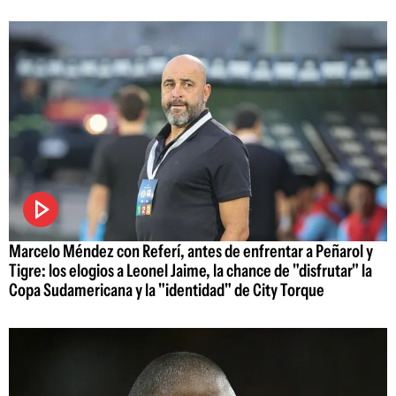
Marcelo Méndez con Referí, antes de enfrentar a Peñarol y
Tigre: los elogios a Leonel Jaime, la chance de "disfrutar" la
Copa Sudamericana y la "identidad" de City Torque