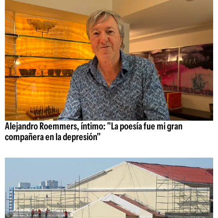
Alejandro Roemmers, íntimo: "La poesía fue mi gran
compañera en la depresión"