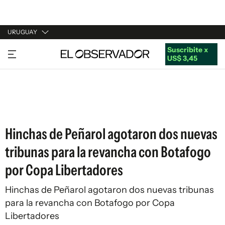
URUGUAY
Suscribite x
URUGUAY
US$ 3,45
ARGENTINA
ESPAÑA
ESTADOS UNIDOS
Hinchas de Peñarol agotaron dos nuevas
tribunas para la revancha con Botafogo
por Copa Libertadores
Hinchas de Peñarol agotaron dos nuevas tribunas
para la revancha con Botafogo por Copa
Libertadores