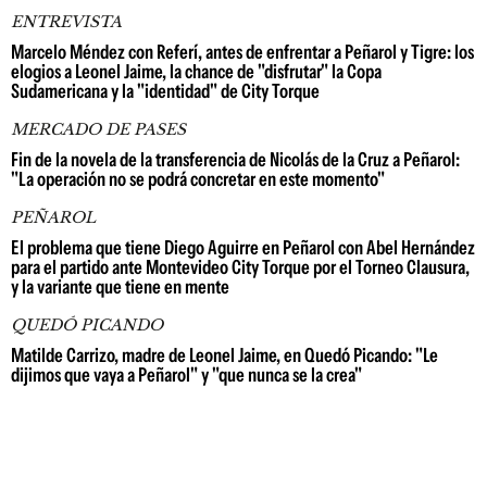
ENTREVISTA
Marcelo Méndez con Referí, antes de enfrentar a Peñarol y Tigre: los
elogios a Leonel Jaime, la chance de "disfrutar" la Copa
Sudamericana y la "identidad" de City Torque
MERCADO DE PASES
Fin de la novela de la transferencia de Nicolás de la Cruz a Peñarol:
"La operación no se podrá concretar en este momento"
PEÑAROL
El problema que tiene Diego Aguirre en Peñarol con Abel Hernández
para el partido ante Montevideo City Torque por el Torneo Clausura,
y la variante que tiene en mente
QUEDÓ PICANDO
Matilde Carrizo, madre de Leonel Jaime, en Quedó Picando: "Le
dijimos que vaya a Peñarol" y "que nunca se la crea"