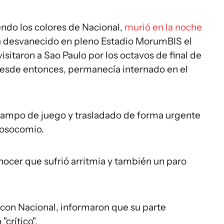
endo los colores de Nacional,
murió en la noche
ía desvanecido en pleno Estadio MorumBIS el
isitaron a Sao Paulo por los octavos de final de
desde entonces, permanecía internado en el
o campo de juego y trasladado de forma urgente
nosocomio.
onocer que sufrió arritmia y también un paro
to con Nacional, informaron que su parte
crítico".