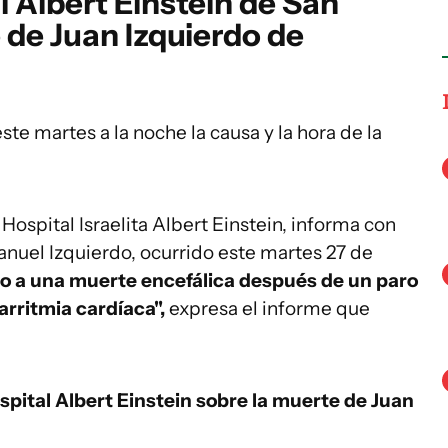
l Albert Einstein de San
 de Juan Izquierdo de
ste martes a la noche la causa y la hora de la
 Hospital Israelita Albert Einstein, informa con
Manuel Izquierdo, ocurrido este martes 27 de
ido a una muerte encefálica después de un paro
arritmia cardíaca",
expresa el informe que
spital Albert Einstein sobre la muerte de Juan