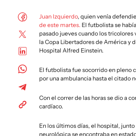
Juan Izquierdo
, quien venía defendi
de este martes.
El futbolista se hab
pasado jueves cuando los tricolores v
la Copa Libertadores de América y 
Hospital Alfred Einstein.
El futbolista fue socorrido en plen
por una ambulancia hasta el citado 
Con el correr de las horas se dio a c
cardíaco.
En los últimos días, el hospital, jun
neurológica se encontraba en estado "