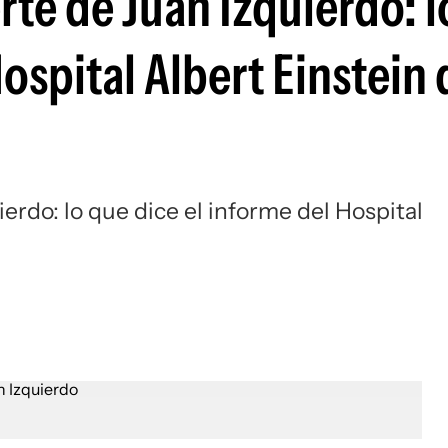
rte de Juan Izquierdo: 
Si
Hospital Albert Einstein
erdo: lo que dice el informe del Hospital