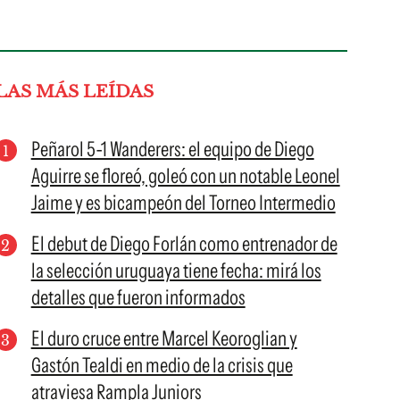
LAS MÁS LEÍDAS
Peñarol 5-1 Wanderers: el equipo de Diego
Aguirre se floreó, goleó con un notable Leonel
Jaime y es bicampeón del Torneo Intermedio
El debut de Diego Forlán como entrenador de
la selección uruguaya tiene fecha: mirá los
detalles que fueron informados
El duro cruce entre Marcel Keoroglian y
Gastón Tealdi en medio de la crisis que
atraviesa Rampla Juniors