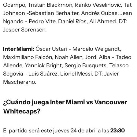
Ocampo, Tristan Blackmon, Ranko Veselinovic, Tat
Johnson -Sebastian Berhalter, Andrés Cubas, Jean
Ngando - Pedro Vite, Daniel Ríos, Ali Ahmed. DT:
Jesper Sorensen.
Inter Miami:
Óscar Ustari - Marcelo Weigandt,
Maximiliano Falcón, Noah Allen, Jordi Alba - Tadeo
Allende, Yannick Bright, Sergio Busquets, Telasco
Segovia - Luis Suárez, Lionel Messi. DT: Javier
Mascherano.
¿Cuándo juega Inter Miami vs Vancouver
Whitecaps?
El partido será este jueves 24 de abril a las
23:30