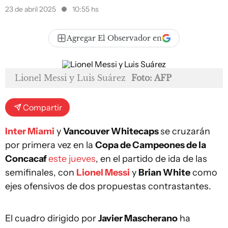
23 de abril 2025
10:55 hs
Agregar El Observador en
Lionel Messi y Luis Suárez
Foto: AFP
Compartir
Inter Miami
y
Vancouver Whitecaps
se cruzarán
por primera vez en la
Copa de Campeones de la
Concacaf
este jueves
, en el partido de ida de las
semifinales, con
Lionel Messi
y
Brian White
como
ejes ofensivos de dos propuestas contrastantes.
El cuadro dirigido por
Javier Mascherano
ha