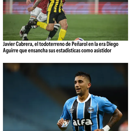
Javier Cabrera, el todoterreno de Peñarol en la era Diego
Aguirre que ensancha sus estadísticas como asistidor