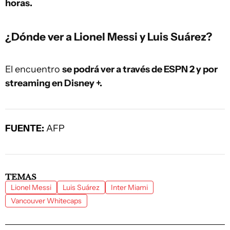
horas.
¿Dónde ver a Lionel Messi y Luis Suárez?
El encuentro
se podrá ver a través de ESPN 2 y por
streaming en Disney +.
FUENTE:
AFP
TEMAS
Lionel Messi
Luis Suárez
Inter Miami
Vancouver Whitecaps