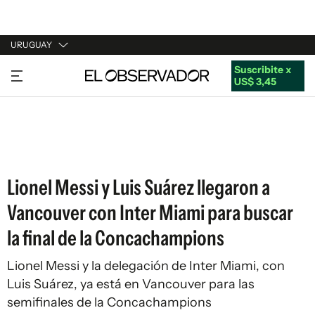
URUGUAY
Suscribite x
URUGUAY
US$ 3,45
ARGENTINA
ESPAÑA
ESTADOS UNIDOS
Lionel Messi y Luis Suárez llegaron a
Vancouver con Inter Miami para buscar
la final de la Concachampions
Lionel Messi y la delegación de Inter Miami, con
Luis Suárez, ya está en Vancouver para las
semifinales de la Concachampions