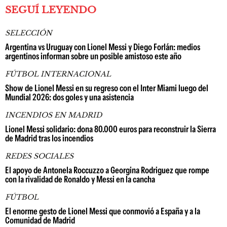
SEGUÍ LEYENDO
SELECCIÓN
Argentina vs Uruguay con Lionel Messi y Diego Forlán: medios
argentinos informan sobre un posible amistoso este año
FÚTBOL INTERNACIONAL
Show de Lionel Messi en su regreso con el Inter Miami luego del
Mundial 2026: dos goles y una asistencia
INCENDIOS EN MADRID
Lionel Messi solidario: dona 80.000 euros para reconstruir la Sierra
de Madrid tras los incendios
REDES SOCIALES
El apoyo de Antonela Roccuzzo a Georgina Rodriguez que rompe
con la rivalidad de Ronaldo y Messi en la cancha
FÚTBOL
El enorme gesto de Lionel Messi que conmovió a España y a la
Comunidad de Madrid