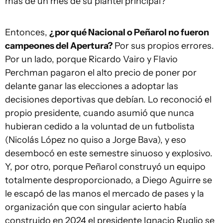
más de un mes de su plantel principal?
Entonces,
¿por qué Nacional o Peñarol no fueron
campeones del Apertura?
Por sus propios errores.
Por un lado, porque Ricardo Vairo y Flavio
Perchman pagaron el alto precio de poner por
delante ganar las elecciones a adoptar las
decisiones deportivas que debían. Lo reconoció el
propio presidente, cuando asumió que nunca
hubieran cedido a la voluntad de un futbolista
(Nicolás López no quiso a Jorge Bava), y eso
desembocó en este semestre sinuoso y explosivo.
Y, por otro, porque Peñarol construyó un equipo
totalmente desproporcionado, a Diego Aguirre se
le escapó de las manos el mercado de pases y la
organización que con singular acierto había
construido en 2024 el presidente Ignacio Ruglio se