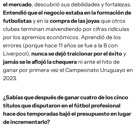
el mercado
, descubrió sus debilidades y fortalezas.
Entendió que el negocio estaba en la formación de
futbolistas
y en la
compra de las joyas
que otros
clubes terminan malvendiendo por cifras ridículas
por los apremios económicos. Aprendió de los
errores (porque hace 11 años se fue a la B con
Liverpool),
nunca se dejó traicionar por el éxito
y
jamás se le aflojó la chequera
ni ante el hito de
ganar por primera vez el Campeonato Uruguayo en
2023.
¿Sabías que después de ganar cuatro de los cinco
títulos que disputaron en el fútbol profesional
hace dos temporadas bajó el presupuesto en lugar
de incrementarlo?