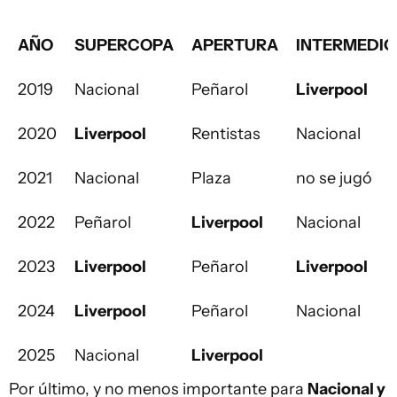
AÑO
SUPERCOPA
APERTURA
INTERMEDIO
2019
Nacional
Peñarol
Liverpool
2020
Liverpool
Rentistas
Nacional
2021
Nacional
Plaza
no se jugó
2022
Peñarol
Liverpool
Nacional
2023
Liverpool
Peñarol
Liverpool
2024
Liverpool
Peñarol
Nacional
2025
Nacional
Liverpool
Por último, y no menos importante para
Nacional y