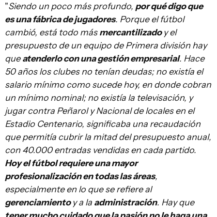
"
Siendo un poco más profundo,
por qué digo que
es una fábrica de jugadores
. Porque el fútbol
cambió, está todo más
mercantilizado
y el
presupuesto de un equipo de Primera división hay
que
atenderlo con una gestión empresarial
. Hace
50 años los clubes no tenían deudas; no existía el
salario mínimo como sucede hoy, en donde cobran
un mínimo nominal; no existía la televisación, y
jugar contra Peñarol y Nacional de locales en el
Estadio Centenario, significaba una recaudación
que permitía cubrir la mitad del presupuesto anual,
con 40.000 entradas vendidas en cada partido.
Hoy el fútbol requiere una mayor
profesionalización en todas las áreas
,
especialmente en lo que se refiere al
gerenciamiento
y a la
administración
. Hay que
tener mucho cuidado que la pasión no le haga una