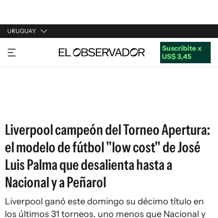
URUGUAY
Suscribite x
URUGUAY
US$ 3,45
ARGENTINA
ESPAÑA
ESTADOS UNIDOS
Liverpool campeón del Torneo Apertura:
el modelo de fútbol "low cost" de José
Luis Palma que desalienta hasta a
Nacional y a Peñarol
Liverpool ganó este domingo su décimo título en
los últimos 31 torneos, uno menos que Nacional y