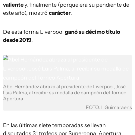
valiente
y, finalmente (porque era su pendiente de
este año), mostró
carácter
.
De esta forma Liverpool
ganó su décimo título
desde 2019
.
Abel Hernández abraza al presidente de Liverpool, José
Luis Palma, al recibir su medalla de campeón del Torneo
Apertura
FOTO: I. Guimaraens
En las últimas siete temporadas se llevan
disputados 31 trofeos por Supercopa, Apertura,