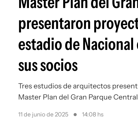
Master Plan del Gran
presentaron proyect
estadio de Nacional
sus socios
Tres estudios de arquitectos presen
Master Plan del Gran Parque Central
11 de junio de 2025
14:08 hs