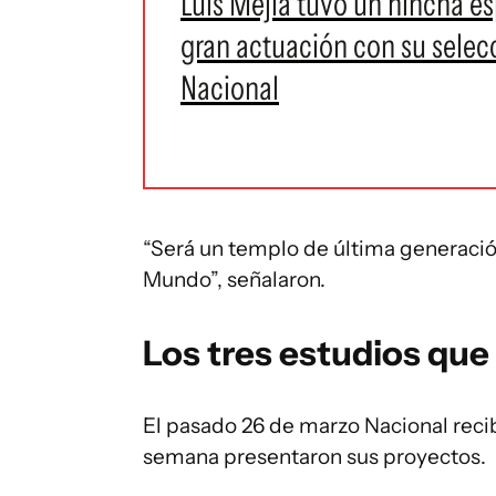
Luis Mejía tuvo un hincha e
gran actuación con su selecc
Nacional
“Será un templo de última generaci
Mundo”, señalaron.
Los tres estudios que
El pasado 26 de marzo Nacional recib
semana presentaron sus proyectos.