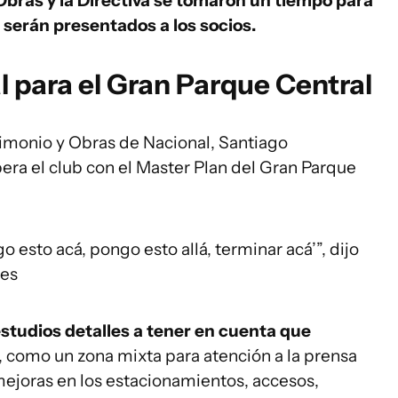
Obras y la Directiva se tomaron un tiempo para
 serán presentados a los socios.
 para el Gran Parque Central
rimonio y Obras de Nacional, Santiago
pera el club con el Master Plan del Gran Parque
o esto acá, pongo esto allá, terminar acá’”, dijo
tes
studios detalles a tener en cuenta que
, como un zona mixta para atención a la prensa
 mejoras en los estacionamientos, accesos,