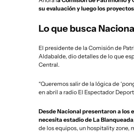
Ahora l
a Comisión de Patrimonio y 
su evaluación y luego los proyectos
Lo que busca Nacional
El presidente de la Comisión de Pat
Aldabalde, dio detalles de lo que es
Central.
“Queremos salir de la lógica de ‘pong
en abril a radio El Espectador Depor
Desde Nacional presentaron a los e
necesita estadio de La Blanqueada
de los equipos, un hospitality zone,