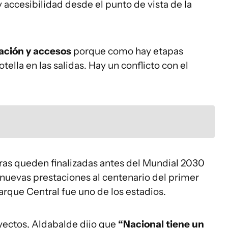
y accesibilidad desde el punto de vista de la
lación y accesos
porque como hay etapas
tella en las salidas. Hay un conflicto con el
bras queden finalizadas antes del Mundial 2030
 nuevas prestaciones al centenario del primer
arque Central fue uno de los estadios.
oyectos, Aldabalde dijo que
“Nacional tiene un