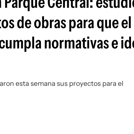
 Parque Central: estudi
Si
os de obras para que el
 cumpla normativas e id
taron esta semana sus proyectos para el