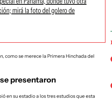
special en Panamá, donde tuvo otra
ión; mirá la foto del golero de
ón, como se merece la Primera Hinchada del
 se presentaron
ió en su estadio a los tres estudios que esta