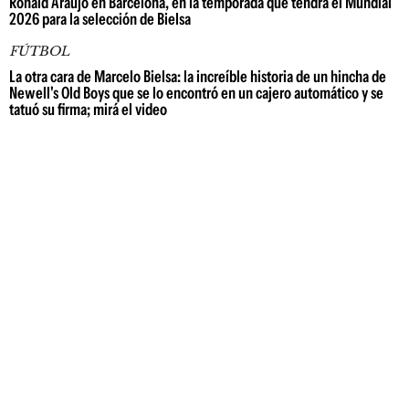
Ronald Araújo en Barcelona, en la temporada que tendrá el Mundial
2026 para la selección de Bielsa
FÚTBOL
La otra cara de Marcelo Bielsa: la increíble historia de un hincha de
Newell's Old Boys que se lo encontró en un cajero automático y se
tatuó su firma; mirá el video