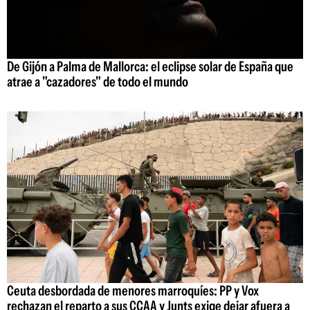
De Gijón a Palma de Mallorca: el eclipse solar de España que
atrae a "cazadores" de todo el mundo
Ceuta desbordada de menores marroquíes: PP y Vox
rechazan el reparto a sus CCAA y Junts exige dejar afuera a