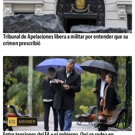
Tribunal de Apelaciones libera a militar por entender que su
crimen prescribió
Entre tensiones del FA y el gobierno, Orsi se rodea en