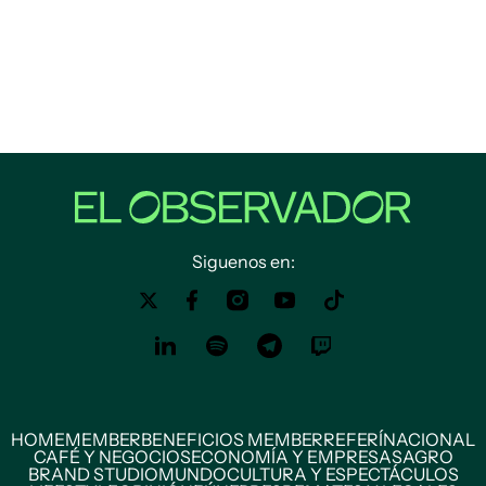
Siguenos en:
HOME
MEMBER
BENEFICIOS MEMBER
REFERÍ
NACIONAL
CAFÉ Y NEGOCIOS
ECONOMÍA Y EMPRESAS
AGRO
BRAND STUDIO
MUNDO
CULTURA Y ESPECTÁCULOS