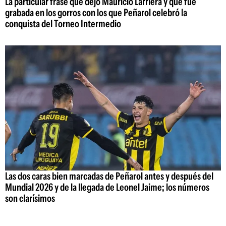
La particular frase que dejó Mauricio Larriera y que fue
grabada en los gorros con los que Peñarol celebró la
conquista del Torneo Intermedio
Las dos caras bien marcadas de Peñarol antes y después del
Mundial 2026 y de la llegada de Leonel Jaime; los números
son clarísimos