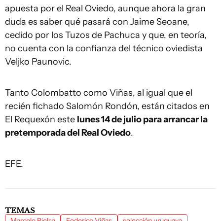
apuesta por el Real Oviedo, aunque ahora la gran
duda es saber qué pasará con Jaime Seoane,
cedido por los Tuzos de Pachuca y que, en teoría,
no cuenta con la confianza del técnico oviedista
Veljko Paunovic.
Tanto Colombatto como Viñas, al igual que el
recién fichado Salomón Rondón, están citados en
El Requexón este
lunes 14 de julio para arrancar la
pretemporada del Real Oviedo
.
EFE.
TEMAS
Marcelo Bielsa
Federico Viñas
selección uruguaya