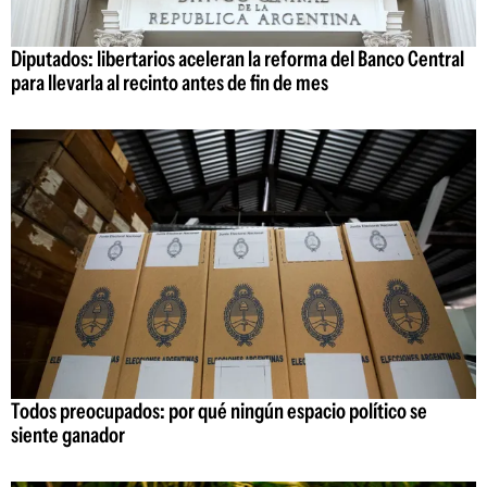
Diputados: libertarios aceleran la reforma del Banco Central
para llevarla al recinto antes de fin de mes
Todos preocupados: por qué ningún espacio político se
siente ganador