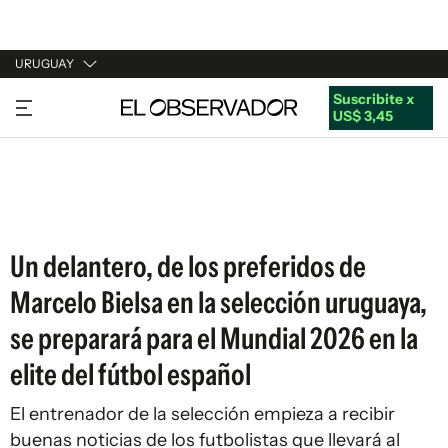
URUGUAY
Suscribite x
URUGUAY
US$ 3,45
ARGENTINA
ESPAÑA
ESTADOS UNIDOS
Un delantero, de los preferidos de
Marcelo Bielsa en la selección uruguaya,
se preparará para el Mundial 2026 en la
elite del fútbol español
El entrenador de la selección empieza a recibir
buenas noticias de los futbolistas que llevará al