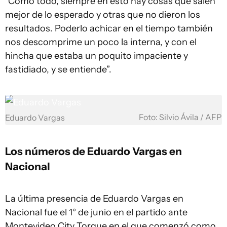
“Como todo, siempre en esto hay cosas que salen
mejor de lo esperado y otras que no dieron los
resultados. Poderlo achicar en el tiempo también
nos descomprime un poco la interna, y con el
hincha que estaba un poquito impaciente y
fastidiado, y se entiende”.
Foto: Silvio Ávila / AFP
Eduardo Vargas
Los números de Eduardo Vargas en
Nacional
La última presencia de Eduardo Vargas en
Nacional fue el 1° de junio en el partido ante
Montevideo City Torque en el que comenzó como