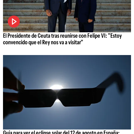
El Presidente de Ceuta tras reunirse con Felipe VI: "Estoy
convencido que el Rey nos va a visitar"
Guía para ver el eclipse solar del 12 de agosto en España: