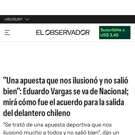
URUGUAY
Suscribite x
URUGUAY
US$ 3,45
ARGENTINA
ESPAÑA
ESTADOS UNIDOS
"Una apuesta que nos ilusionó y no salió
bien": Eduardo Vargas se va de Nacional;
mirá cómo fue el acuerdo para la salida
del delantero chileno
"Se trató de una apuesta deportiva que nos
ilusionó mucho a todos y no salió bien", dijo un