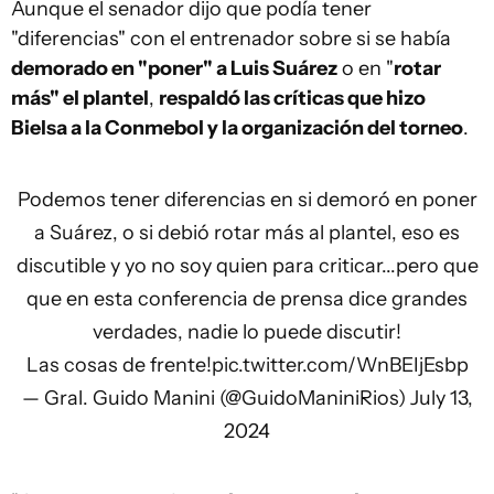
Aunque el senador dijo que podía tener
"diferencias" con el entrenador sobre si se había
demorado en "poner" a Luis Suárez
o en "
rotar
más" el plantel
,
respaldó las críticas que hizo
Bielsa a la Conmebol y la organización del torneo
.
Podemos tener diferencias en si demoró en poner
a Suárez, o si debió rotar más al plantel, eso es
discutible y yo no soy quien para criticar...pero que
que en esta conferencia de prensa dice grandes
verdades, nadie lo puede discutir!
Las cosas de frente!
pic.twitter.com/WnBEIjEsbp
— Gral. Guido Manini (@GuidoManiniRios)
July 13,
2024