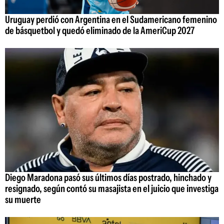
Uruguay perdió con Argentina en el Sudamericano femenino
de básquetbol y quedó eliminado de la AmeriCup 2027
Diego Maradona pasó sus últimos días postrado, hinchado y
resignado, según contó su masajista en el juicio que investiga
su muerte