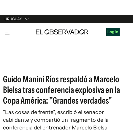
URUGUAY
URUGUAY
Login
ARGENTINA
ESPAÑA
ESTADOS UNIDOS
Guido Manini Ríos respaldó a Marcelo
Bielsa tras conferencia explosiva en la
Copa América: "Grandes verdades"
"Las cosas de frente", escribió el senador
cabildante y compartió un fragmento de la
conferencia del entrenador Marcelo Bielsa