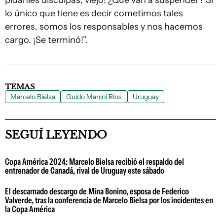
pídanles disculpás, viejo! ¿Qué van a suspender? Si
lo único que tiene es decir cometimos tales
errores, somos los responsables y nos hacemos
cargo. ¡Se terminó!”.
TEMAS
Marcelo Bielsa
Guido Manini Ríos
Uruguay
SEGUÍ LEYENDO
Copa América 2024: Marcelo Bielsa recibió el respaldo del
entrenador de Canadá, rival de Uruguay este sábado
El descarnado descargo de Mina Bonino, esposa de Federico
Valverde, tras la conferencia de Marcelo Bielsa por los incidentes en
la Copa América